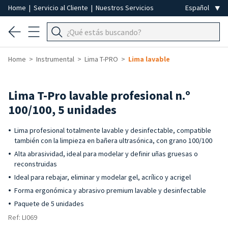
Home
|
Servicio al Cliente
|
Nuestros Servicios
Home
Instrumental
Lima T-PRO
Lima lavable
Lima T-Pro lavable profesional n.º
100/100, 5 unidades
Lima profesional totalmente lavable y desinfectable, compatible
también con la limpieza en bañera ultrasónica, con grano 100/100
Alta abrasividad, ideal para modelar y definir uñas gruesas o
reconstruidas
Ideal para rebajar, eliminar y modelar gel, acrílico y acrigel
Forma ergonómica y abrasivo premium lavable y desinfectable
Paquete de 5 unidades
Ref: LI069