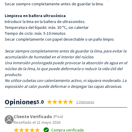
Secar siempre completamente antes de guardar la lima.
Limpieza en bañera ultrasónica
Introducir la lima en la bañera de ultrasonidos.
Temperatura del líquido: máx. 30 °C, sin calentar
Tiempo de ciclo: máx. 5-10 minutos
Secar completamente con papel desechable o un paño limpio.
Secar siempre completamente antes de guardar la lima, para evitar la
acumulación de humedad en el interior del núcleo.
Una inmersión prolongada puede provocar
la absorción de agua en el
núcleo de la lima
,
lo que puede deformarla o reducir la vida útil del
producto.
No utilice cubetas con calentamiento activo, ni siquiera moderado. La
exposición al calor puede deformar o despegar las capas abrasivas.
Opiniones
5.0
2 Opiniones
Cliente Verificado
(Pisa)
Reseñado el 21 mayo 2026
Compra verificada