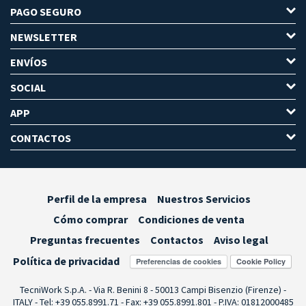
PAGO SEGURO
NEWSLETTER
ENVÍOS
SOCIAL
APP
CONTACTOS
Perfil de la empresa
Nuestros Servicios
Cómo comprar
Condiciones de venta
Preguntas frecuentes
Contactos
Aviso legal
Política de privacidad
Preferencias de cookies
TecniWork S.p.A. - Via R. Benini 8 - 50013 Campi Bisenzio (Firenze) -
ITALY - Tel: +39 055.8991.71 - Fax: +39 055.8991.801 - P.IVA: 01812000485