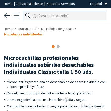
Home
|
Servicio al Cliente
|
Nuestros Servicios
Home
Instrumental
Microhojas de gubias
Microhojas individuales
Microcuchillas profesionales
individuales estériles desechables
Individuales Classic talla 1 50 uds.
Microcuchillas profesionales desechables de acero inoxidable con
un corte preciso y eficaz
Para eliminar todo tipo de callosidades e hiperqueratosis
Forma ergonómica para una inserción rápida y segura
Compatibles con todos los mangos para microcuchillas de tamaño