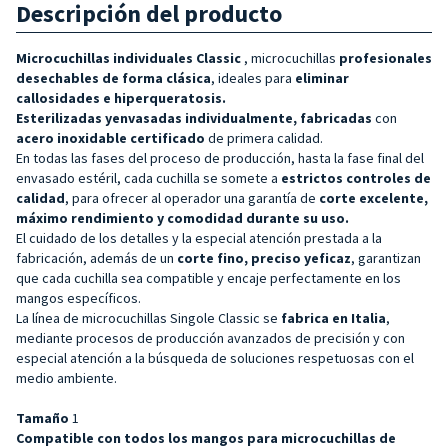
Descripción del producto
Microcuchillas
individuales Classic
, microcuchillas
profesionales
desechables de forma clásica
, ideales para
eliminar
callosidades e hiperqueratosis.
Esterilizadas y
envasadas individualmente, fabricadas
con
acero inoxidable
certificado
de primera calidad.
En todas las fases del proceso de producción, hasta la fase final del
envasado estéril, cada cuchilla se somete a
estrictos controles de
calidad
, para ofrecer al operador una garantía de
corte excelente,
máximo rendimiento y comodidad durante su uso.
El cuidado de los detalles y la especial atención prestada a la
fabricación, además de un
corte fino, preciso y
eficaz
, garantizan
que cada cuchilla sea compatible y encaje perfectamente en los
mangos específicos.
La línea de microcuchillas Singole Classic se
fabrica en Italia
,
mediante procesos de producción avanzados de precisión y con
especial atención a la búsqueda de soluciones respetuosas con el
medio ambiente.
Tamaño
1
Compatible con todos los mangos para microcuchillas de