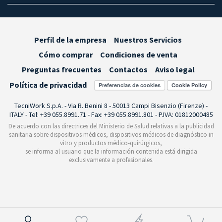
Perfil de la empresa
Nuestros Servicios
Cómo comprar
Condiciones de venta
Preguntas frecuentes
Contactos
Aviso legal
Política de privacidad
Preferencias de cookies
TecniWork S.p.A. - Via R. Benini 8 - 50013 Campi Bisenzio (Firenze) -
ITALY - Tel: +39 055.8991.71 - Fax: +39 055.8991.801 - P.IVA: 01812000485
De acuerdo con las directrices del Ministerio de Salud relativas a la publicidad
sanitaria sobre dispositivos médicos, dispositivos médicos de diagnóstico in
vitro y productos médico-quirúrgicos,
se informa al usuario que la información contenida está dirigida
exclusivamente a profesionales.