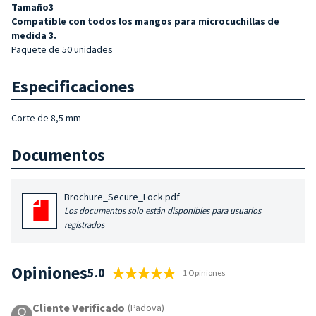
Tamaño
3
Compatible con todos los mangos para microcuchillas de
medida 3.
Paquete de 50 unidades
Especificaciones
Corte de 8,5 mm
Documentos
Brochure_Secure_Lock.pdf
Los documentos solo están disponibles para usuarios
registrados
Opiniones
5.0
1 Opiniones
Cliente Verificado
(Padova)