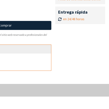
Entrega rápida
en 24/48 horas
 comprar
el sitio web reservado a profesionales del