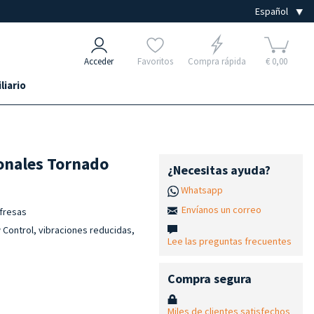
Acceder
Favoritos
Compra rápida
€ 0,00
liario
ionales Tornado
¿Necesitas ayuda?
Whatsapp
Envíanos un correo
afresas
 Control, vibraciones reducidas,
Lee las preguntas frecuentes
Compra segura
Miles de clientes satisfechos