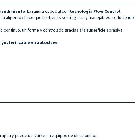
 rendimiento
. La ranura especial con
tecnología Flow Control
erna aligerada hace que las fresas sean ligeras y manejables, reduciendo
o continuo, uniforme y controlado gracias a la superficie abrasiva
 y
esterilizable en autoclave
.
 agua y puede utilizarse en equipos de ultrasonidos.