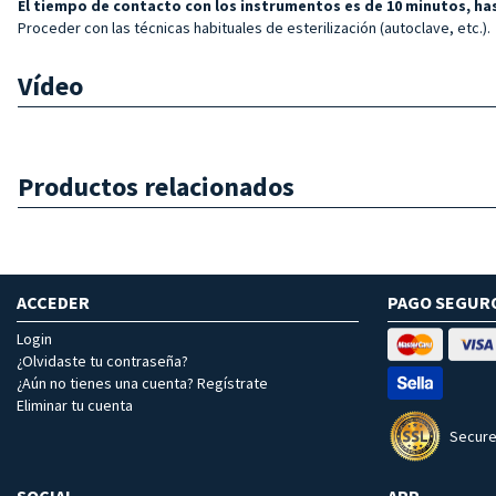
El tiempo de contacto con los instrumentos es de 10 minutos, ha
Proceder con las técnicas habituales de esterilización (autoclave, etc.).
Vídeo
Productos relacionados
ACCEDER
PAGO SEGUR
Login
¿Olvidaste tu contraseña?
¿Aún no tienes una cuenta? Regístrate
Eliminar tu cuenta
Secure
SOCIAL
APP