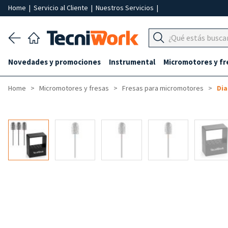
Home
|
Servicio al Cliente
|
Nuestros Servicios
|
Novedades y promociones
Instrumental
Micromotores y fr
Home
Micromotores y fresas
Fresas para micromotores
Di