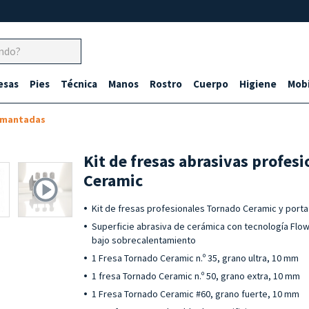
esas
Pies
Técnica
Manos
Rostro
Cuerpo
Higiene
Mobi
amantadas
Kit de fresas abrasivas profes
Ceramic
Kit de fresas profesionales Tornado Ceramic y port
Superficie abrasiva de cerámica con tecnología Flow
bajo sobrecalentamiento
1 Fresa Tornado Ceramic n.º 35, grano ultra, 10 mm
1 fresa Tornado Ceramic n.º 50, grano extra, 10 mm
1 Fresa Tornado Ceramic #60, grano fuerte, 10 mm