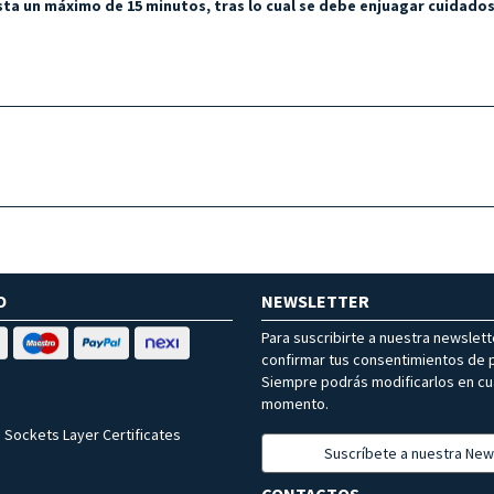
sta un máximo de 15 minutos, tras lo cual se debe enjuagar cuidad
O
NEWSLETTER
Para suscribirte a nuestra newslet
confirmar tus consentimientos de p
Siempre podrás modificarlos en cu
momento.
 Sockets Layer Certificates
Suscríbete a nuestra New
CONTACTOS