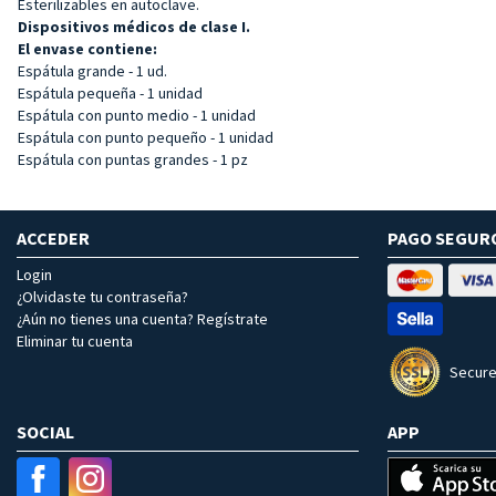
Esterilizables en autoclave.
Dispositivos médicos de clase I.
El envase contiene:
Espátula grande - 1 ud.
Espátula pequeña - 1 unidad
Espátula con punto medio - 1 unidad
Espátula con punto pequeño - 1 unidad
Espátula con puntas grandes - 1 pz
ACCEDER
PAGO SEGUR
Login
¿Olvidaste tu contraseña?
¿Aún no tienes una cuenta? Regístrate
Eliminar tu cuenta
Secure
SOCIAL
APP