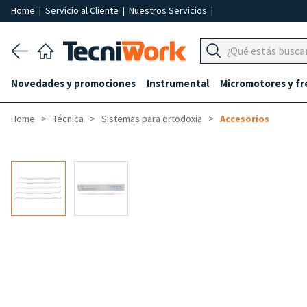
Home
|
Servicio al Cliente
|
Nuestros Servicios
|
Novedades y promociones
Instrumental
Micromotores y fr
Home
Técnica
Sistemas para ortodoxia
Accesorios