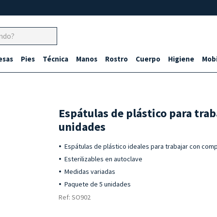
esas
Pies
Técnica
Manos
Rostro
Cuerpo
Higiene
Mobi
Espátulas de plástico para tra
unidades
Espátulas de plástico ideales para trabajar con com
Esterilizables en autoclave
Medidas variadas
Paquete de 5 unidades
Ref: SO902