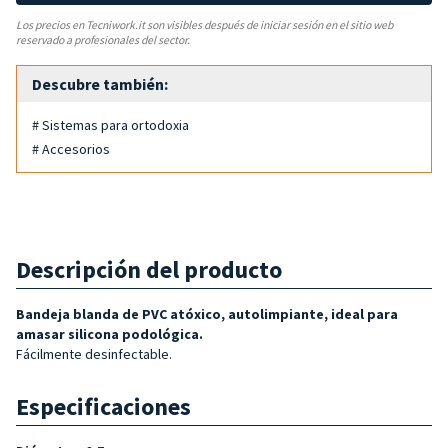
Los precios en Tecniwork.it son visibles después de iniciar sesión en el sitio web
reservado a profesionales del sector.
Descubre también:
# Sistemas para ortodoxia
# Accesorios
Descripción del producto
Bandeja blanda de PVC atóxico, autolimpiante, ideal para
amasar silicona podológica.
Fácilmente desinfectable.
Especificaciones