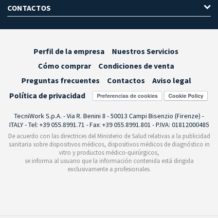
CONTACTOS
Perfil de la empresa
Nuestros Servicios
Cómo comprar
Condiciones de venta
Preguntas frecuentes
Contactos
Aviso legal
Política de privacidad
Preferencias de cookies
TecniWork S.p.A. - Via R. Benini 8 - 50013 Campi Bisenzio (Firenze) -
ITALY - Tel: +39 055.8991.71 - Fax: +39 055.8991.801 - P.IVA: 01812000485
De acuerdo con las directrices del Ministerio de Salud relativas a la publicidad
sanitaria sobre dispositivos médicos, dispositivos médicos de diagnóstico in
vitro y productos médico-quirúrgicos,
se informa al usuario que la información contenida está dirigida
exclusivamente a profesionales.