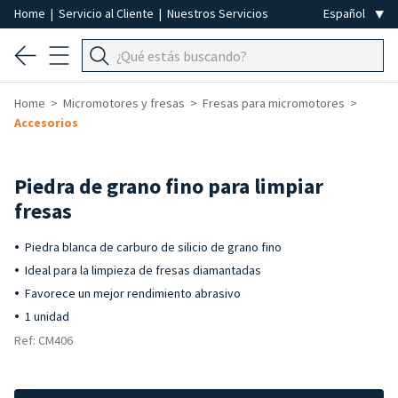
Home
|
Servicio al Cliente
|
Nuestros Servicios
Home
Micromotores y fresas
Fresas para micromotores
Accesorios
Piedra de grano fino para limpiar
fresas
Piedra blanca de carburo de silicio de grano fino
Ideal para la limpieza de fresas diamantadas
Favorece un mejor rendimiento abrasivo
1 unidad
Ref: CM406