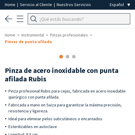
Home
|
Servicio al Cliente
|
Nuestros Servicios
Home
Instrumental
Pinzas profesionales
Pinzas de punta afilada
Pinza de acero inoxidable con punta
afilada Rubis
Pinza profesional Rubis para cejas, fabricada en acero inoxidable
quirúrgico con punta afilada.
Fabricada a mano en Suiza para garantizar la máxima precisión,
resistencia y ligereza.
Ideal para eliminar pelos subcutáneos o encarnados
Esterilizables en autoclave
Longitud: 9,5 cm