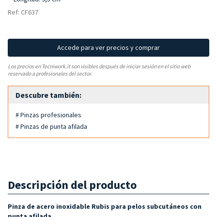
Ref: CF637
Accede para ver precios y comprar
Los precios en Tecniwork.it son visibles después de iniciar sesión en el sitio web
reservado a profesionales del sector.
Descubre también:
# Pinzas profesionales
# Pinzas de punta afilada
Descripción del producto
Pinza de acero inoxidable Rubis para pelos subcutáneos con
punta afilada.