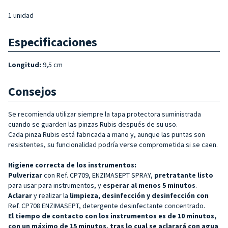
1 unidad
Especificaciones
Longitud:
9,5 cm
Consejos
Se recomienda utilizar siempre la tapa protectora suministrada
cuando se guarden las pinzas Rubis después de su uso.
Cada pinza Rubis está fabricada a mano y, aunque las puntas son
resistentes, su funcionalidad podría verse comprometida si se caen.
Higiene correcta de los instrumentos:
Pulverizar
con Ref. CP709, ENZIMASEPT SPRAY,
pretratante listo
para usar para instrumentos, y
esperar al menos 5 minutos
.
Aclarar
y realizar la
limpieza, desinfección y desinfección con
Ref. CP708 ENZIMASEPT, detergente desinfectante concentrado.
El tiempo de contacto con los instrumentos es de 10 minutos,
con un máximo de 15 minutos, tras lo cual se aclarará con agua