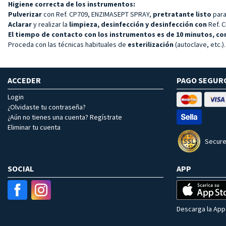
Higiene correcta de los instrumentos:
Pulverizar
con Ref. CP709, ENZIMASEPT SPRAY,
pretratante listo
para
Aclarar
y realizar la
limpieza, desinfección y desinfección con
Ref. 
El tiempo de contacto con los instrumentos es de 10 minutos, con
Proceda con las técnicas habituales de
esterilización
(autoclave, etc.).
ACCEDER
PAGO SEGUR
Login
¿Olvidaste tu contraseña?
¿Aún no tienes una cuenta? Regístrate
Eliminar tu cuenta
Secure
SOCIAL
APP
Descarga la App 