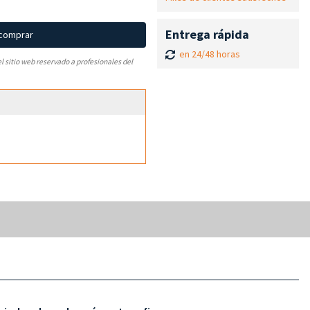
Entrega rápida
 comprar
en 24/48 horas
el sitio web reservado a profesionales del