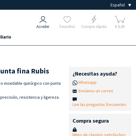
Acceder
Favoritos
Compra rápida
€ 0,00
liario
punta fina Rubis
¿Necesitas ayuda?
Whatsapp
ro inoxidable quirúrgico con punta
Envíanos un correo
precisión, resistencia y ligereza.
Lee las preguntas frecuentes
Compra segura
Miles de clientes satisfechos