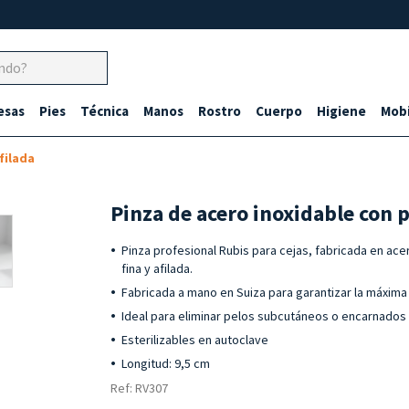
esas
Pies
Técnica
Manos
Rostro
Cuerpo
Higiene
Mobi
filada
Pinza de acero inoxidable con 
Pinza profesional Rubis para cejas, fabricada en ace
fina y afilada.
Fabricada a mano en Suiza para garantizar la máxima 
Ideal para eliminar pelos subcutáneos o encarnados
Esterilizables en autoclave
Longitud: 9,5 cm
Ref: RV307