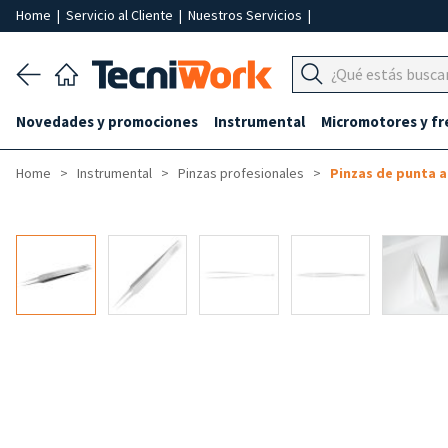
Home
|
Servicio al Cliente
|
Nuestros Servicios
|
Novedades y promociones
Instrumental
Micromotores y fr
Home
Instrumental
Pinzas profesionales
Pinzas de punta a