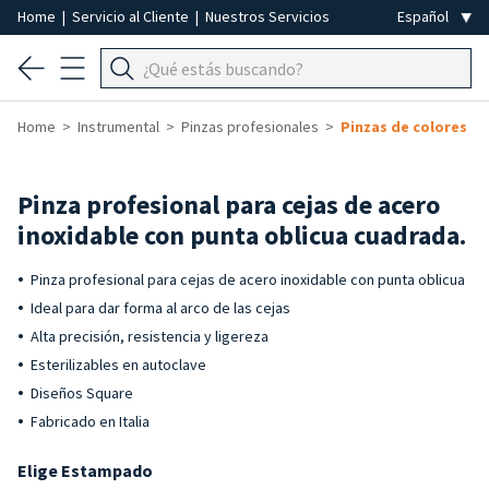
Home
|
Servicio al Cliente
|
Nuestros Servicios
Home
Instrumental
Pinzas profesionales
Pinzas de colores
Pinza profesional para cejas de acero
inoxidable con punta oblicua cuadrada.
Pinza profesional para cejas de acero inoxidable con punta oblicua
Ideal para dar forma al arco de las cejas
Alta precisión, resistencia y ligereza
Esterilizables en autoclave
Diseños Square
Fabricado en Italia
Elige Estampado