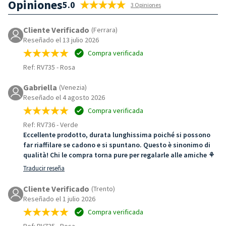
Opiniones
5.0
3 Opiniones
Cliente Verificado
(Ferrara)
Reseñado el 13 julio 2026
Compra verificada
Ref: RV735
-
Rosa
Gabriella
(Venezia)
Reseñado el 4 agosto 2026
Compra verificada
Ref: RV736
-
Verde
Eccellente prodotto, durata lunghissima poiché si possono
far riaffilare se cadono e si spuntano. Questo è sinonimo di
qualità! Chi le compra torna pure per regalarle alle amiche ⚘️
Traducir reseña
Cliente Verificado
(Trento)
Reseñado el 1 julio 2026
Compra verificada
Ref: RV735
-
Rosa