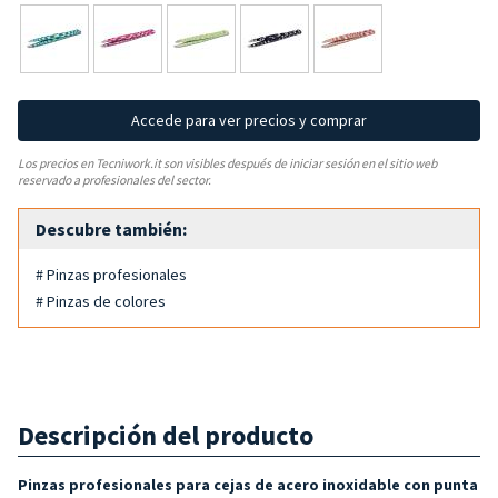
Accede para ver precios y comprar
Los precios en Tecniwork.it son visibles después de iniciar sesión en el sitio web
reservado a profesionales del sector.
Descubre también:
# Pinzas profesionales
# Pinzas de colores
Descripción del producto
Pinzas profesionales para cejas de acero inoxidable con punta