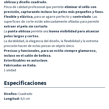
oblicua y diseño cuadrado.
Pinza de calidad profesional que permite
eliminar el vello con
precisión, capturando incluso los pelos más pequeños y finos.
Flexible y
elástica
, para un agarre perfecto y
controlado
. Las
superficies de corte están adecuadamente afiladas para permitir
extraer el pelo sin cortarlo
.
La
punta oblicua
permite una
buena visibilidad para alcanzar
pelos largos y cortos.
La durabilidad, la elegancia del diseño, la flexibilidad y la extrema
precisión hacen de estas pinzas un objeto único.
Precisas y funcionales, para un estilo siempre glamuroso,
incluso en el salón de belleza.
Esterilizables en autoclave.
Fabricadas en Italia.
1 unidad
Especificaciones
Diseños:
Cuadrado
Longitud:
9,5 cm