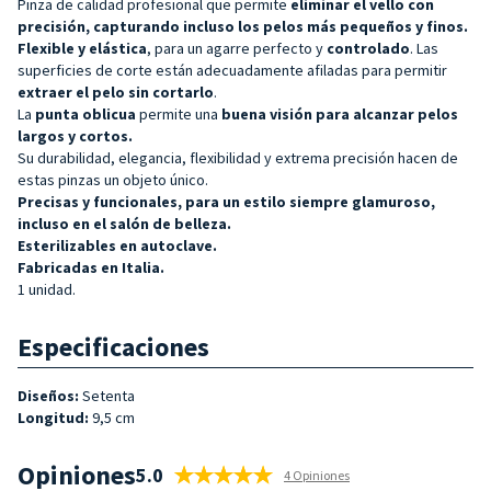
Pinza de calidad profesional que permite
eliminar el vello con
precisión, capturando incluso los pelos más pequeños y finos.
Flexible y
elástica
, para un agarre perfecto y
controlado
. Las
superficies de corte están adecuadamente afiladas para permitir
extraer el pelo sin cortarlo
.
La
punta oblicua
permite una
buena visión para alcanzar pelos
largos y cortos.
Su durabilidad, elegancia, flexibilidad y extrema precisión hacen de
estas pinzas un objeto único.
Precisas y funcionales, para un estilo siempre glamuroso,
incluso en el salón de belleza.
Esterilizables en autoclave.
Fabricadas en Italia.
1 unidad.
Especificaciones
Diseños:
Setenta
Longitud:
9,5 cm
Opiniones
5.0
4 Opiniones