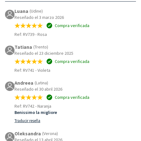
Luana
(Udine)
Reseñado el 3 marzo 2026
Compra verificada
Ref: RV739
-
Rosa
Tatiana
(Trento)
Reseñado el 23 diciembre 2025
Compra verificada
Ref: RV741
-
Violeta
Andreea
(Latina)
Reseñado el 30 abril 2026
Compra verificada
Ref: RV742
-
Naranja
Benissimo la migliore
Traducir reseña
Oleksandra
(Verona)
Reseñado el 13 abril 2026