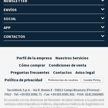
NEWSLETTER
ENVÍOS
SOCIAL
APP
CONTACTOS
Perfil de la empresa
Nuestros Servicios
Cómo comprar
Condiciones de venta
Preguntas frecuentes
Contactos
Aviso legal
Política de privacidad
Preferencias de cookies
TecniWork S.p.A. - Via R. Benini 8 - 50013 Campi Bisenzio (Firenze) -
ITALY - Tel: +39 055.8991.71 - Fax: +39 055.8991.801 - P.IVA: 01812000485
De acuerdo con las directrices del Ministerio de Salud relativas a la publicidad
sanitaria sobre dispositivos médicos, dispositivos médicos de diagnóstico in