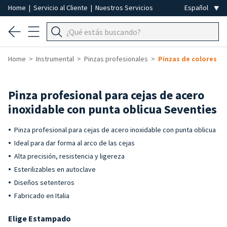
Home
|
Servicio al Cliente
|
Nuestros Servicios
Home
Instrumental
Pinzas profesionales
Pinzas de colores
Pinza profesional para cejas de acero
inoxidable con punta oblicua Seventies
Pinza profesional para cejas de acero inoxidable con punta oblicua
Ideal para dar forma al arco de las cejas
Alta precisión, resistencia y ligereza
Esterilizables en autoclave
Diseños setenteros
Fabricado en Italia
Elige Estampado