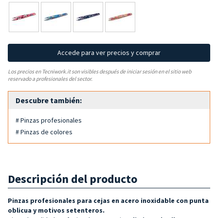
Accede para ver precios y comprar
Los precios en Tecniwork.it son visibles después de iniciar sesión en el sitio web
reservado a profesionales del sector.
Descubre también:
# Pinzas profesionales
# Pinzas de colores
Descripción del producto
Pinzas profesionales para cejas en acero inoxidable con punta
oblicua y motivos
setenteros
.