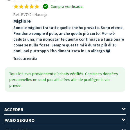
Compra verificada
Ref: RV742
-
Naranja
Migliore
Sono le migliori tra tutte quelle che ho provato. Sono eterne.
Prendono sempre il pelo, anche quello più corto. Me ne è
caduta una, ma nonostante questo continuava a funzionare
come se nulla fosse. Sempre questa mi è durata più di 10
anni, poi purtroppo l’ho dimenticata in un albergo 😭
Traducir reseña
Tous les avis proviennent d’achats vérifiés. Certaines données
personnelles ne sont pas affichées afin de protéger la vie
privée.
ACCEDER
PAGO SEGURO