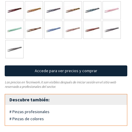
Accede para ver precios y comprar
Los precios en Tecniwork.it son visibles después de iniciar sesión en el sitio web
reservado a profesionales del sector.
Descubre también:
# Pinzas profesionales
# Pinzas de colores