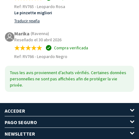
Ref: RV765
-
Leopardo Rosa
Le pinzette migliori
Traducir reseña
Marika
(Ravenna)
Reseñado el 30 abril 2026
Compra verificada
Ref: RV766
-
Leopardo Negro
Tous les avis proviennent d’achats vérifiés. Certaines données
personnelles ne sont pas affichées afin de protéger la vie
privée.
ACCEDER
PAGO SEGURO
NEWSLETTER