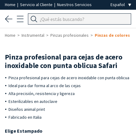
Home
|
Servicio al Cliente
|
Nuestros Servicios
Home
Instrumental
Pinzas profesionales
Pinzas de colores
Pinza profesional para cejas de acero
inoxidable con punta oblicua Safari
Pinza profesional para cejas de acero inoxidable con punta oblicua
Ideal para dar forma al arco de las cejas
Alta precisión, resistencia y ligereza
Esterilizables en autoclave
Diseños animal print
Fabricado en Italia
Elige Estampado