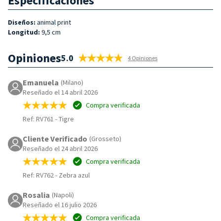
Especificaciones
Diseños:
animal print
Longitud:
9,5 cm
Opiniones
5.0
4 Opiniones
Emanuela
(Milano)
Reseñado el 14 abril 2026
Compra verificada
Ref: RV761
-
Tigre
Cliente Verificado
(Grosseto)
Reseñado el 24 abril 2026
Compra verificada
Ref: RV762
-
Zebra azul
Rosalia
(Napoli)
Reseñado el 16 julio 2026
Compra verificada