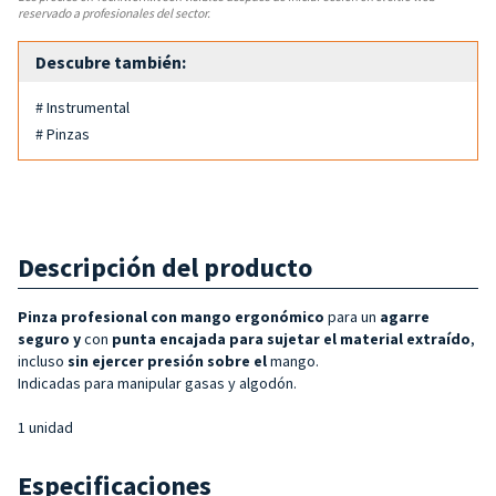
reservado a profesionales del sector.
Descubre también:
# Instrumental
# Pinzas
Descripción del producto
Pinza profesional con mango ergonómico
para un
agarre
seguro y
con
punta encajada para
sujetar el material extraído
,
incluso
sin ejercer presión sobre el
mango.
Indicadas para manipular gasas y algodón.
1 unidad
Especificaciones