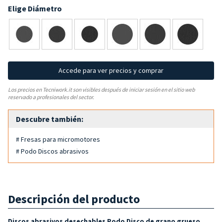
Elige Diámetro
Accede para ver precios y comprar
Los precios en Tecniwork.it son visibles después de iniciar sesión en el sitio web
reservado a profesionales del sector.
Descubre también:
# Fresas para micromotores
# Podo Discos abrasivos
Descripción del producto
Discos abrasivos desechables Podo Disco de grano grueso,