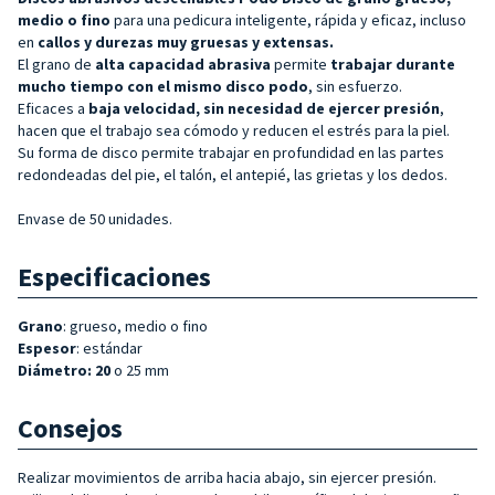
medio o fino
para una pedicura inteligente, rápida y eficaz, incluso
en
callos y durezas muy gruesas y extensas.
El grano de
alta capacidad abrasiva
permite
trabajar durante
mucho tiempo con el mismo disco podo
, sin esfuerzo.
Eficaces a
baja velocidad, sin necesidad de ejercer presión
,
hacen que el trabajo sea cómodo y reducen el estrés para la piel.
Su forma de disco permite trabajar en profundidad en las partes
redondeadas del pie, el talón, el antepié, las grietas y los dedos.
Envase de 50 unidades.
Especificaciones
Grano
: grueso, medio o fino
Espesor
: estándar
Diámetro: 20
o 25 mm
Consejos
Realizar movimientos de arriba hacia abajo, sin ejercer presión.