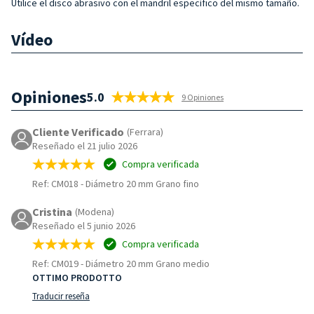
Utilice el disco abrasivo con el mandril específico del mismo tamaño.
Vídeo
Opiniones
5.0
9 Opiniones
Cliente Verificado
(Ferrara)
Reseñado el 21 julio 2026
Compra verificada
Ref: CM018
-
Diámetro 20 mm Grano fino
Cristina
(Modena)
Reseñado el 5 junio 2026
Compra verificada
Ref: CM019
-
Diámetro 20 mm Grano medio
OTTIMO PRODOTTO
Traducir reseña