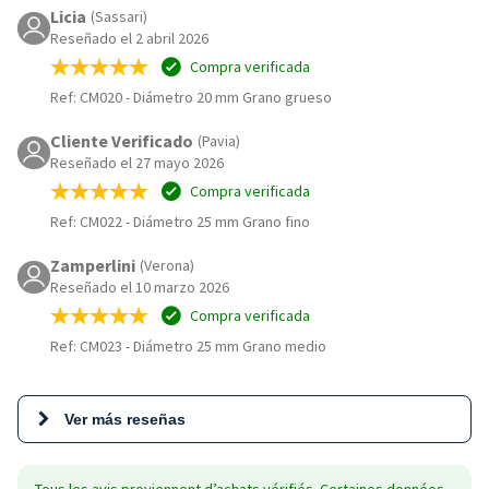
Licia
(Sassari)
Reseñado el 2 abril 2026
Compra verificada
Ref: CM020
-
Diámetro 20 mm Grano grueso
Cliente Verificado
(Pavia)
Reseñado el 27 mayo 2026
Compra verificada
Ref: CM022
-
Diámetro 25 mm Grano fino
Zamperlini
(Verona)
Reseñado el 10 marzo 2026
Compra verificada
Ref: CM023
-
Diámetro 25 mm Grano medio
Ver más reseñas
Tous les avis proviennent d’achats vérifiés. Certaines données