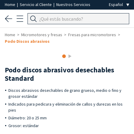
Home
|
Servicio al Cliente
|
Nuestros Servicios
Home
Micromotores y fresas
Fresas para micromotores
Podo Discos abrasivos
Podo discos abrasivos desechables
Standard
Discos abrasivos desechables de grano grueso, medio o fino y
grosor estándar
Indicados para pedicura y eliminación de callos y durezas en los
pies
Diámetro: 20 o 25 mm
Grosor: estándar