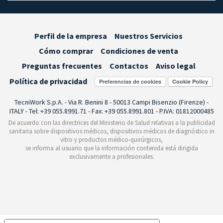
Perfil de la empresa
Nuestros Servicios
Cómo comprar
Condiciones de venta
Preguntas frecuentes
Contactos
Aviso legal
Política de privacidad
Preferencias de cookies
TecniWork S.p.A. - Via R. Benini 8 - 50013 Campi Bisenzio (Firenze) -
ITALY - Tel: +39 055.8991.71 - Fax: +39 055.8991.801 - P.IVA: 01812000485
De acuerdo con las directrices del Ministerio de Salud relativas a la publicidad
sanitaria sobre dispositivos médicos, dispositivos médicos de diagnóstico in
vitro y productos médico-quirúrgicos,
se informa al usuario que la información contenida está dirigida
exclusivamente a profesionales.