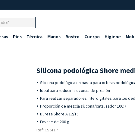
esas
Pies
Técnica
Manos
Rostro
Cuerpo
Higiene
Mobi
Silicona podológica Shore medi
Silicona podológica en pasta para ortesis podológic
Ideal para reducir las zonas de presión
Para realizar separadores interdigitales para los de
Proporción de mezcla silicona/catalizador 100:7
Dureza Shore A 12/15
Envase de 200 g
Ref: CS611P