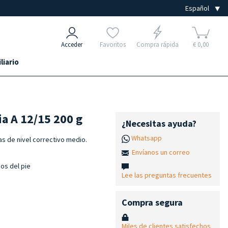
Acceder
Favoritos
Compra rápida
€ 0,00
liario
a A 12/15 200 g
¿Necesitas ayuda?
Whatsapp
as de nivel correctivo medio.
Envíanos un correo
dos del pie
Lee las preguntas frecuentes
Compra segura
Miles de clientes satisfechos