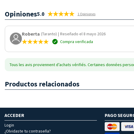
Opiniones
5.0
1 Opiniones
Roberta
(Taranto)
|
Reseñado el 8 mayo 2026
Compra verificada
Tous les avis proviennent d’achats vérifiés. Certaines données person
Productos relacionados
ACCEDER
PAGO SEGUR
Login
¿Olvidaste tu contraseña?