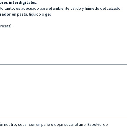
res interdigitales
.
 lo tanto, es adecuado para el ambiente cálido y húmedo del calzado.
izador
en pasta, líquido o gel.
fresas).
ón neutro, secar con un paño o dejar secar al aire. Espolvoree