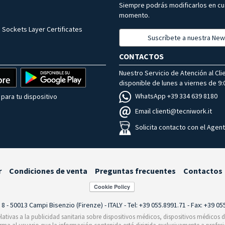
Siempre podrás modificarlos en cu
momento.
 Sockets Layer Certificates
Suscríbete a nuestra New
CONTACTOS
Nuestro Servicio de Atención al Cli
disponible de lunes a viernes de 9:0
WhatsApp +39 334 639 8180
para tu dispositivo
Email clienti@tecniwork.it
Solicita contacto con el Agen
r
Condiciones de venta
Preguntas frecuentes
Contactos
i 8 - 50013 Campi Bisenzio (Firenze) - ITALY - Tel: +39 055.8991.71 - Fax: +39 0
relativas a la publicidad sanitaria sobre dispositivos médicos, dispositivos médicos