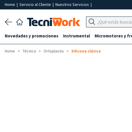
Home
|
Servicio al Cliente
|
Nuestros Servicios
|
Novedades y promociones
Instrumental
Micromotores y fr
Home
Técnica
Ortoplastia
Silicona clásica