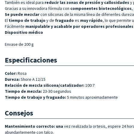
También es ideal para
reducir las zonas de presión y callosidades
y 
Gracias a su innovadora fórmula con
componentes biotecnológicos
,
Se puede mezclar
con siliconas de la misma línea de diferentes durez
El
tiempo de trabajo
y de
fraguado
es
muy rápido
, lo que permite u
Fácilmente
manipulable y acabable por operadores profesionales
Dispositivo médico
Envase de 200 g
Especificaciones
Color:
Rosa
Dureza:
Shore A 12/15
Relación de mezcla silicona/catalizador:
100:7
Tiempo de mezcla:
23-30 segundos
Tiempo de trabajo y fraguado:
5 minutos aproximadamente
Consejos
Mantenimiento correcto: una
vez realizada la ortesis, espere 24 hor
abundantemente con talco.