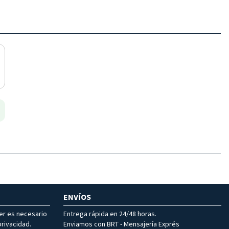
ENVÍOS
ter es necesario
Entrega rápida en 24/48 horas.
rivacidad.
Enviamos con BRT - Mensajería Exprés