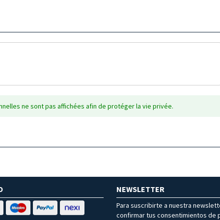
nelles ne sont pas affichées afin de protéger la vie privée.
O
NEWSLETTER
Para suscribirte a nuestra newslet
confirmar tus consentimientos de p