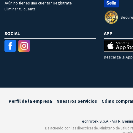
¿Aún no tienes una cuenta? Regístrate
Eliminar tu cuenta
Secure
SOCIAL
APP
Descarga la App 
Perfil de la empresa
Nuestros Servicios
Cómo compra
TecniWork S.p.A. - Via R. Benin
De acuerdo con las directrices del Ministerio de Salud 