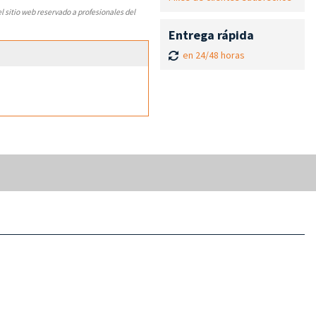
el sitio web reservado a profesionales del
Entrega rápida
en 24/48 horas