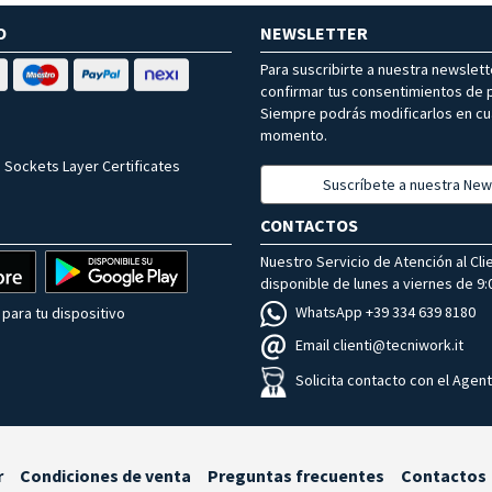
O
NEWSLETTER
Para suscribirte a nuestra newslet
confirmar tus consentimientos de p
Siempre podrás modificarlos en cu
momento.
 Sockets Layer Certificates
Suscríbete a nuestra New
CONTACTOS
Nuestro Servicio de Atención al Cli
disponible de lunes a viernes de 9:0
WhatsApp +39 334 639 8180
para tu dispositivo
Email clienti@tecniwork.it
Solicita contacto con el Agen
r
Condiciones de venta
Preguntas frecuentes
Contactos