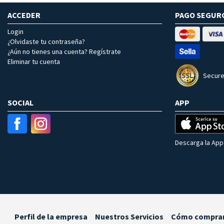
ACCEDER
PAGO SEGUR
Login
¿Olvidaste tu contraseña?
¿Aún no tienes una cuenta? Regístrate
Eliminar tu cuenta
Secure
SOCIAL
APP
Descarga la App 
Perfil de la empresa
Nuestros Servicios
Cómo compra