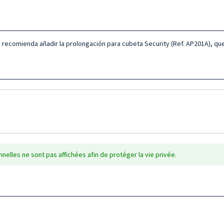
 recomienda añadir la prolongación para cubeta Security (Ref. AP201A), que
nelles ne sont pas affichées afin de protéger la vie privée.