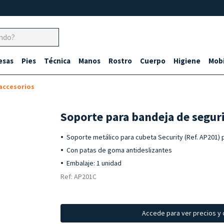
esas
Pies
Técnica
Manos
Rostro
Cuerpo
Higiene
Mobi
accesorios
Soporte para bandeja de segur
Soporte metálico para cubeta Security (Ref. AP201) 
Con patas de goma antideslizantes
Embalaje: 1 unidad
Ref: AP201C
Accede para ver precios y