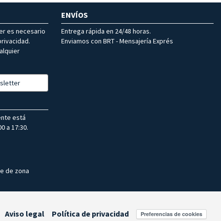
ENVÍOS
ter es necesario
Entrega rápida en 24/48 horas.
rivacidad.
Enviamos con BRT - Mensajería Exprés
alquier
sletter
ente está
0 a 17:30.
te de zona
Aviso legal
Política de privacidad
Preferencias de cookies