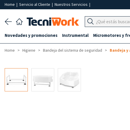
Home
|
Servicio al Cliente
|
Nuestros Servicios
|
Novedades y promociones
Instrumental
Micromotores y fr
Home
Higiene
Bandeja del sistema de seguridad
Bandeja y 