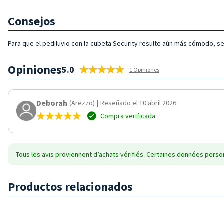
Consejos
Para que el pediluvio con la cubeta Security resulte aún más cómodo, se
Opiniones
5.0
1 Opiniones
Deborah
(Arezzo)
|
Reseñado el 10 abril 2026
Compra verificada
Tous les avis proviennent d’achats vérifiés. Certaines données person
Productos relacionados