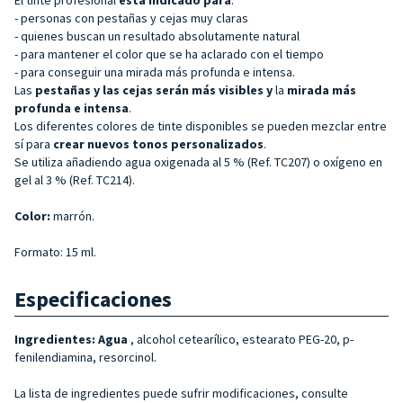
- personas con pestañas y cejas muy claras
- quienes buscan un resultado absolutamente natural
- para mantener el color que se ha aclarado con el tiempo
- para conseguir una mirada más profunda e intensa.
Las
pestañas y las cejas serán más visibles y
la
mirada más
profunda e intensa
.
Los diferentes colores de tinte disponibles se pueden mezclar entre
sí para
crear nuevos tonos personalizados
.
Se utiliza añadiendo agua oxigenada al 5 % (Ref. TC207) o oxígeno en
gel al 3 % (Ref. TC214).
Color:
marrón.
Formato: 15 ml.
Especificaciones
Ingredientes: Agua
, alcohol cetearílico, estearato PEG-20, p-
fenilendiamina, resorcinol.
La lista de ingredientes puede sufrir modificaciones, consulte