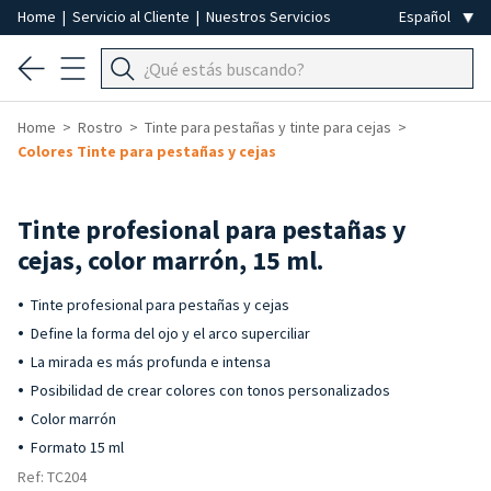
Home
|
Servicio al Cliente
|
Nuestros Servicios
Home
Rostro
Tinte para pestañas y tinte para cejas
Colores Tinte para pestañas y cejas
Tinte profesional para pestañas y
cejas, color marrón, 15 ml.
Tinte profesional para pestañas y cejas
Define la forma del ojo y el arco superciliar
La mirada es más profunda e intensa
Posibilidad de crear colores con tonos personalizados
Color marrón
Formato 15 ml
Ref: TC204