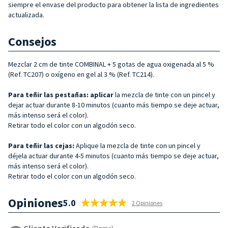
siempre el envase del producto para obtener la lista de ingredientes
actualizada.
Consejos
Mezclar 2 cm de tinte COMBINAL + 5 gotas de agua oxigenada al 5 %
(Ref. TC207) o oxígeno en gel al 3 % (Ref. TC214).
Para teñir las pestañas: aplicar
la mezcla de tinte con un pincel y
dejar actuar durante 8-10 minutos (cuanto más tiempo se deje actuar,
más intenso será el color).
Retirar todo el color con un algodón seco.
Para teñir las cejas:
Aplique la mezcla de tinte con un pincel y
déjela actuar durante 4-5 minutos (cuanto más tiempo se deje actuar,
más intenso será el color).
Retirar todo el color con un algodón seco.
Opiniones
5.0
2 Opiniones
Cliente Verificado
(Roma)