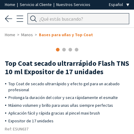
Home
|
Servicio al Cliente
|
Nuestros Servicios
Home
Manos
Bases para uñas y Top Coat
Top Coat secado ultrarrápido Flash TNS
10 ml Expositor de 17 unidades
Top Coat de secado ultrarrápido y efecto gel para un acabado
profesional
Prolonga la duración del color y seca rápidamente el esmalte
Máximo volumen y brillo para unas uñas siempre perfectas
Aplicación fácil y rápida gracias al pincel maxi brush
Expositor de 17 unidades
Ref: ESUN637