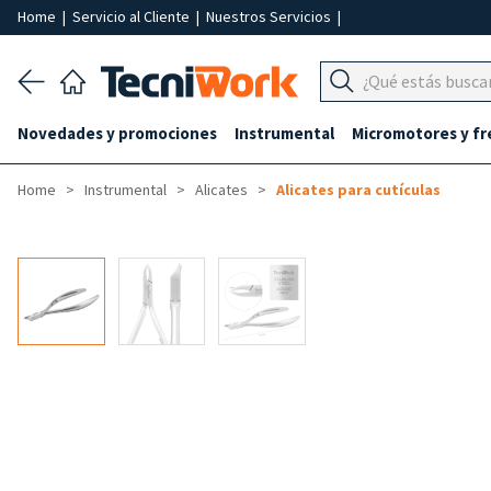
Home
|
Servicio al Cliente
|
Nuestros Servicios
|
Novedades y promociones
Instrumental
Micromotores y fr
Home
Instrumental
Alicates
Alicates para cutículas