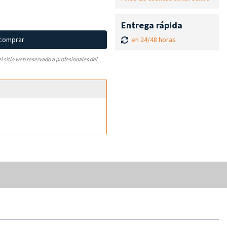
Entrega rápida
en 24/48 horas
 comprar
el sitio web reservado a profesionales del