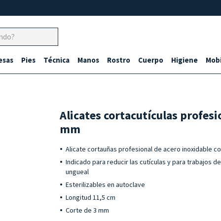
esas
Pies
Técnica
Manos
Rostro
Cuerpo
Higiene
Mobi
Alicates cortacutículas profesi
mm
Alicate cortauñas profesional de acero inoxidable c
Indicado para reducir las cutículas y para trabajos de
ungueal
Esterilizables en autoclave
Longitud 11,5 cm
Corte de 3 mm