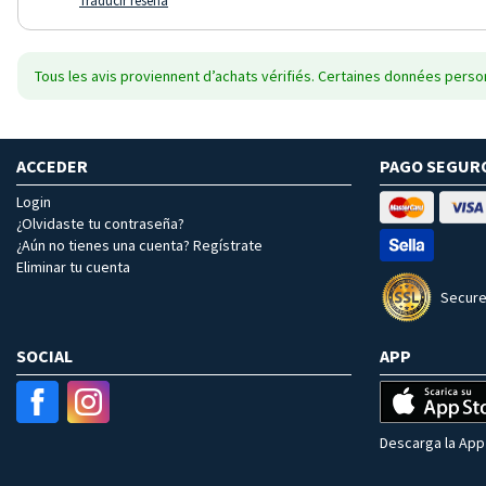
Traducir reseña
Tous les avis proviennent d’achats vérifiés. Certaines données person
ACCEDER
PAGO SEGUR
Login
¿Olvidaste tu contraseña?
¿Aún no tienes una cuenta? Regístrate
Eliminar tu cuenta
Secure
SOCIAL
APP
Descarga la App 