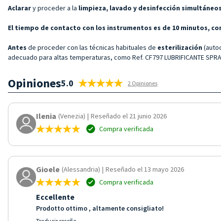
Aclarar
y proceder a la
limpieza, lavado y desinfección simultáneo
El tiempo de contacto con los instrumentos es de 10 minutos, co
Antes
de proceder con las técnicas habituales de
esterilización
(autoc
adecuado para altas temperaturas, como Ref. CF797 LUBRIFICANTE SPRAY.
Opiniones
5.0
2 Opiniones
Ilenia
(Venezia)
|
Reseñado el 21 junio 2026
Compra verificada
Gioele
(Alessandria)
|
Reseñado el 13 mayo 2026
Compra verificada
Eccellente
Prodotto ottimo , altamente consigliato!