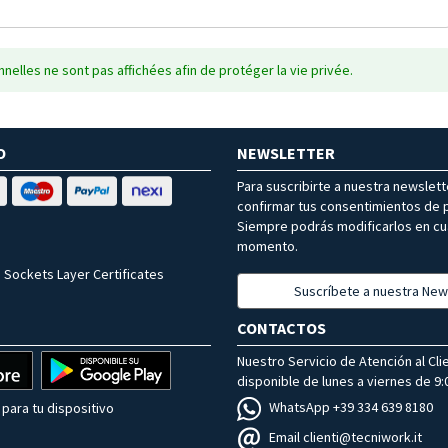
nelles ne sont pas affichées afin de protéger la vie privée.
O
NEWSLETTER
Para suscribirte a nuestra newslet
confirmar tus consentimientos de p
Siempre podrás modificarlos en cu
momento.
 Sockets Layer Certificates
Suscríbete a nuestra New
CONTACTOS
Nuestro Servicio de Atención al Cli
disponible de lunes a viernes de 9:0
WhatsApp +39 334 639 8180
para tu dispositivo
Email clienti@tecniwork.it