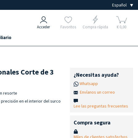
Acceder
Favoritos
Compra rápida
€ 0,00
liario
onales Corte de 3
¿Necesitas ayuda?
Whatsapp
Envíanos un correo
on resorte
 precisión en el interior del surco
Lee las preguntas frecuentes
Compra segura
Miles de clientes satisfechos