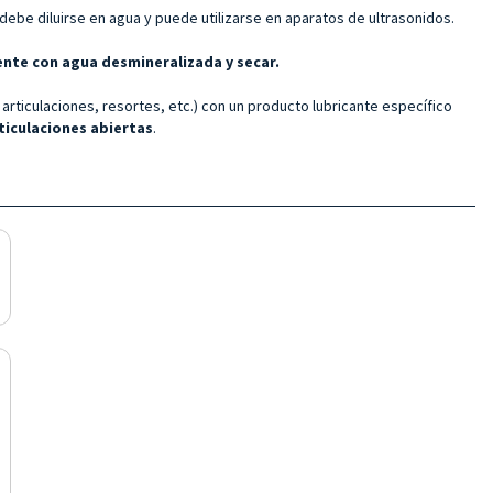
be diluirse en agua y puede utilizarse en aparatos de ultrasonidos.
ente con agua desmineralizada y secar.
 articulaciones, resortes, etc.) con un producto lubricante específico
ticulaciones abiertas
.