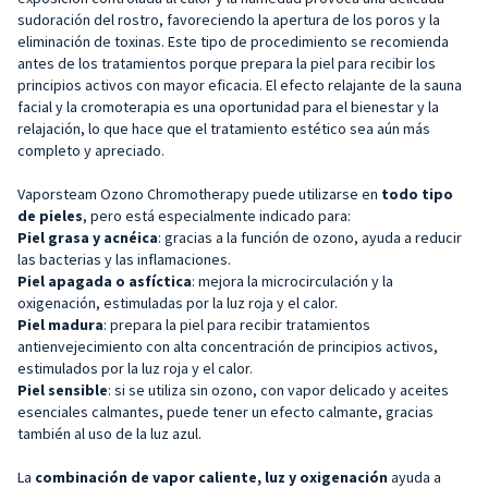
sudoración del rostro, favoreciendo la apertura de los poros y la
eliminación de toxinas. Este tipo de procedimiento se recomienda
antes de los tratamientos porque prepara la piel para recibir los
principios activos con mayor eficacia. El efecto relajante de la sauna
facial y la cromoterapia es una oportunidad para el bienestar y la
relajación, lo que hace que el tratamiento estético sea aún más
completo y apreciado.
Vaporsteam Ozono Chromotherapy puede utilizarse en
todo tipo
de pieles
, pero está especialmente indicado para:
Piel grasa y acnéica
: gracias a la función de ozono, ayuda a reducir
las bacterias y las inflamaciones.
Piel apagada o asfíctica
: mejora la microcirculación y la
oxigenación, estimuladas por la luz roja y el calor.
Piel madura
: prepara la piel para recibir tratamientos
antienvejecimiento con alta concentración de principios activos,
estimulados por la luz roja y el calor.
Piel sensible
: si se utiliza sin ozono, con vapor delicado y aceites
esenciales calmantes, puede tener un efecto calmante, gracias
también al uso de la luz azul.
La
combinación de
vapor caliente, luz y oxigenación
ayuda a