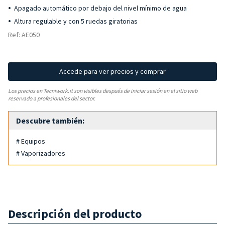
Apagado automático por debajo del nivel mínimo de agua
Altura regulable y con 5 ruedas giratorias
Ref: AE050
Accede para ver precios y comprar
Los precios en Tecniwork.it son visibles después de iniciar sesión en el sitio web
reservado a profesionales del sector.
Descubre también:
# Equipos
# Vaporizadores
Descripción del producto