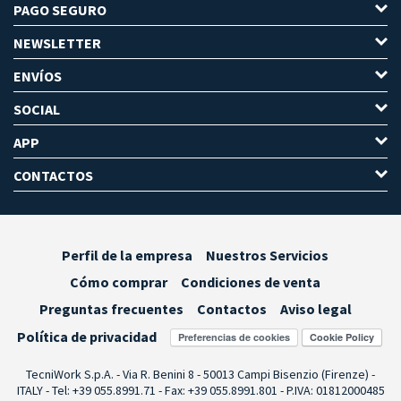
PAGO SEGURO
NEWSLETTER
ENVÍOS
SOCIAL
APP
CONTACTOS
Perfil de la empresa
Nuestros Servicios
Cómo comprar
Condiciones de venta
Preguntas frecuentes
Contactos
Aviso legal
Política de privacidad
Preferencias de cookies
TecniWork S.p.A. - Via R. Benini 8 - 50013 Campi Bisenzio (Firenze) -
ITALY - Tel: +39 055.8991.71 - Fax: +39 055.8991.801 - P.IVA: 01812000485