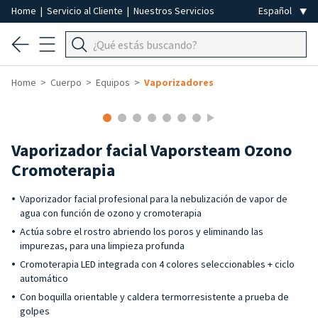
Home
|
Servicio al Cliente
|
Nuestros Servicios
Home
Cuerpo
Equipos
Vaporizadores
Vaporizador facial Vaporsteam Ozono
Cromoterapia
Vaporizador facial profesional para la nebulización de vapor de
agua con función de ozono y cromoterapia
Actúa sobre el rostro abriendo los poros y eliminando las
impurezas, para una limpieza profunda
Cromoterapia LED integrada con 4 colores seleccionables + ciclo
automático
Con boquilla orientable y caldera termorresistente a prueba de
golpes