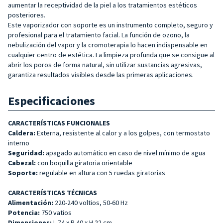
aumentar la receptividad de la piel a los tratamientos estéticos
posteriores.
Este vaporizador con soporte es un instrumento completo, seguro y
profesional para el tratamiento facial. La función de ozono, la
nebulización del vapor y la cromoterapia lo hacen indispensable en
cualquier centro de estética. La limpieza profunda que se consigue al
abrir los poros de forma natural, sin utilizar sustancias agresivas,
garantiza resultados visibles desde las primeras aplicaciones.
Especificaciones
CARACTERÍSTICAS FUNCIONALES
Caldera:
Externa, resistente al calor y a los golpes, con termostato
interno
Seguridad:
apagado automático en caso de nivel mínimo de agua
Cabezal:
con boquilla giratoria orientable
Soporte:
regulable en altura con 5 ruedas giratorias
CARACTERÍSTICAS TÉCNICAS
Alimentación:
220-240 voltios, 50-60 Hz
Potencia:
750 vatios
Dimensiones:
L 74 x P 40 x H 22 cm