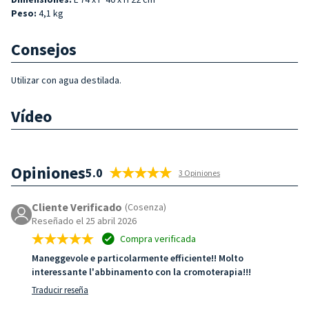
Peso:
4,1 kg
Consejos
Utilizar con agua destilada.
Vídeo
Opiniones
5.0
3 Opiniones
Cliente Verificado
(Cosenza)
Reseñado el 25 abril 2026
Compra verificada
Maneggevole e particolarmente efficiente!! Molto
interessante l'abbinamento con la cromoterapia!!!
Traducir reseña