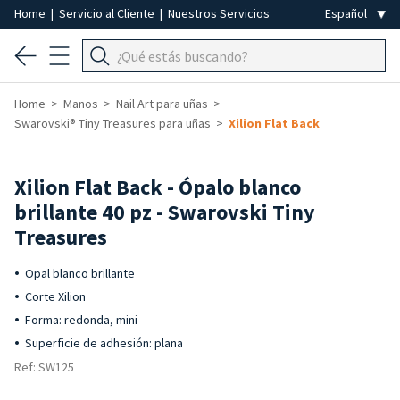
Home
|
Servicio al Cliente
|
Nuestros Servicios
Home
Manos
Nail Art para uñas
Swarovski® Tiny Treasures para uñas
Xilion Flat Back
Xilion Flat Back - Ópalo blanco
brillante 40 pz - Swarovski Tiny
Treasures
Opal blanco brillante
Corte Xilion
Forma: redonda, mini
Superficie de adhesión: plana
Ref: SW125