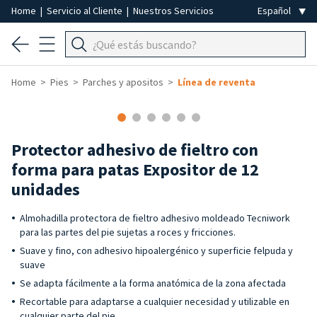
Home
|
Servicio al Cliente
|
Nuestros Servicios
Home
Pies
Parches y apositos
Línea de reventa
Protector adhesivo de fieltro con
forma para patas Expositor de 12
unidades
Almohadilla protectora de fieltro adhesivo moldeado Tecniwork
para las partes del pie sujetas a roces y fricciones.
Suave y fino, con adhesivo hipoalergénico y superficie felpuda y
suave
Se adapta fácilmente a la forma anatómica de la zona afectada
Recortable para adaptarse a cualquier necesidad y utilizable en
cualquier parte del pie