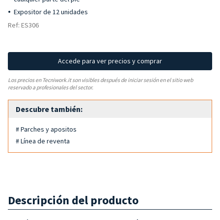
Expositor de 12 unidades
Ref: ES306
Accede para ver precios y comprar
Los precios en Tecniwork.it son visibles después de iniciar sesión en el sitio web
reservado a profesionales del sector.
Descubre también:
# Parches y apositos
# Línea de reventa
Descripción del producto