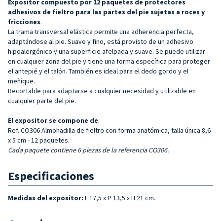
Expositor compuesto por 12 paquetes de protectores
adhesivos de fieltro para las partes del pie sujetas a roces y
fricciones
.
La trama transversal elástica permite una adherencia perfecta,
adaptándose al pie. Suave y fino, está provisto de un adhesivo
hipoalergénico y una superficie afelpada y suave. Se puede utilizar
en cualquier zona del pie y tiene una forma específica para proteger
el antepié y el talón. También es ideal para el dedo gordo y el
meñique.
Recortable para adaptarse a cualquier necesidad y utilizable en
cualquier parte del pie.
El expositor
se compone de
:
Ref. CO306 Almohadilla de fieltro con forma anatómica, talla única 8,6
x 5 cm - 12 paquetes.
Cada paquete contiene 6 piezas de la referencia CO306.
Especificaciones
Medidas del expositor:
L 17,5 x P 13,5 x H 21 cm.