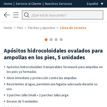
Home
|
Servicio al Cliente
|
Nuestros Servicios
Home
Pies
Parches y apositos
Línea de reventa
Apósitos hidrocoloidales ovalados para
ampollas en los pies, 5 unidades
Apósitos hidrocoloidales transpirables Tecniwork para ampollas en
los pies ya formadas
Alivio inmediato y protección contra las ampollas
Resistentes al agua, permiten una higiene adecuada durante su
uso
3 parches talla Small + 2 parches talla Large
Envase de 5 unidades