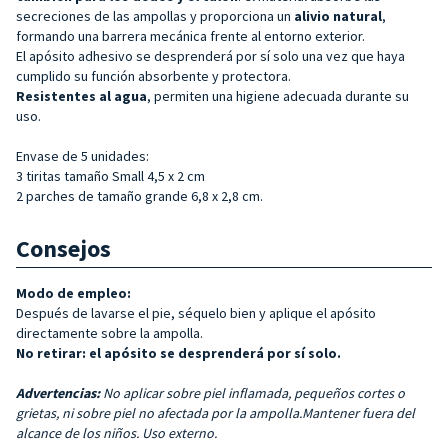
secreciones de las ampollas y proporciona un
alivio natural
,
formando una barrera mecánica frente al entorno exterior.
El apósito adhesivo se desprenderá por sí solo una vez que haya
cumplido su función absorbente y protectora.
Resistentes al agua
, permiten una higiene adecuada durante su
uso.
Envase de 5 unidades:
3 tiritas tamaño Small 4,5 x 2 cm
2 parches de tamaño grande 6,8 x 2,8 cm.
Consejos
Modo de empleo:
Después de lavarse el pie, séquelo bien y aplique el apósito
directamente sobre la ampolla.
No retirar: el apósito se desprenderá por sí solo.
Advertencias:
No aplicar sobre piel inflamada, pequeños cortes o
grietas, ni sobre piel no afectada por la ampolla.
Mantener fuera del
alcance de los niños. Uso externo.