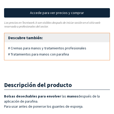
Accede para ver precios y comprar
Los precios en Tecniwork.it son visibles después de iniciar sesión en el sitio web
reservado a profesionales del sector.
Descubre también:
# Cremas para manos y tratamientos profesionales
# Tratamientos para manos con parafina
Descripción del producto
Bolsas desechables para envolver
las
manos
después de la
aplicación de parafina.
Para usar antes de ponerse los guantes de esponja.