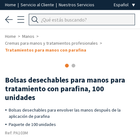
Home
|
Servicio al Cliente
|
Nuestros Servicios
Home
Manos
Cremas para manos y tratamientos profesionales
Tratamientos para manos con parafina
Bolsas desechables para manos para
tratamiento con parafina, 100
unidades
Bolsas desechables para envolver las manos después de la
aplicación de parafina
Paquete de 100 unidades
Ref: PA103M