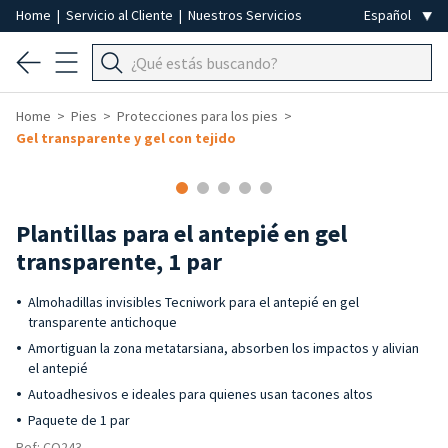
Home
|
Servicio al Cliente
|
Nuestros Servicios
Home
Pies
Protecciones para los pies
Gel transparente y gel con tejido
Plantillas para el antepié en gel
transparente, 1 par
Almohadillas invisibles Tecniwork para el antepié en gel
transparente antichoque
Amortiguan la zona metatarsiana, absorben los impactos y alivian
el antepié
Autoadhesivos e ideales para quienes usan tacones altos
Paquete de 1 par
Ref: CO243