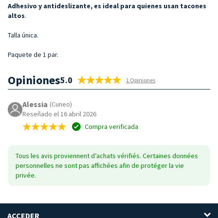
Adhesivo y antideslizante, es ideal para quienes usan tacones
altos
.
Talla única.
Paquete de 1 par.
Opiniones
5.0
1 Opiniones
Alessia
(Cuneo)
Reseñado el 16 abril 2026
Compra verificada
Tous les avis proviennent d’achats vérifiés. Certaines données
personnelles ne sont pas affichées afin de protéger la vie
privée.
ACCEDER