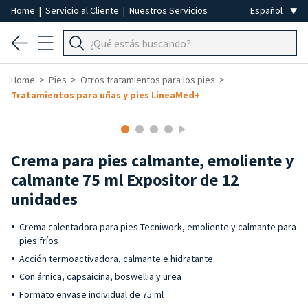
Home
|
Servicio al Cliente
|
Nuestros Servicios
Home
Pies
Otros tratamientos para los pies
Tratamientos para uñas y pies LineaMed+
Crema para pies calmante, emoliente y
calmante 75 ml Expositor de 12
unidades
Crema calentadora para pies Tecniwork, emoliente y calmante para
pies fríos
Acción termoactivadora, calmante e hidratante
Con árnica, capsaicina, boswellia y urea
Formato envase individual de 75 ml