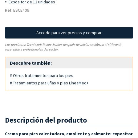
Expositor de 12 unidades
Ref: ESCE406
Accede para ver precios y comprar
Los precios en Tecniwork.it son visibles después de iniciar sesión en el sitio web
reservado a profesionales del sector.
Descubre también:
# Otros tratamientos para los pies
# Tratamientos para uñas y pies LineaMed+
Descripción del producto
Crema para pies calentadora, emoliente y calmante: expositor