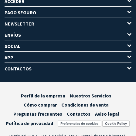
ACCEDER
PAGO SEGURO
NEWSLETTER
ENVÍOS
SOCIAL
APP
CONTACTOS
Perfil de la empresa
Nuestros Servicios
Cómo comprar
Condiciones de venta
Preguntas frecuentes
Contactos
Aviso legal
Política de privacidad
Preferencias de cookies
TecniWork S.p.A. - Via R. Benini 8 - 50013 Campi Bisenzio (Firenze) -