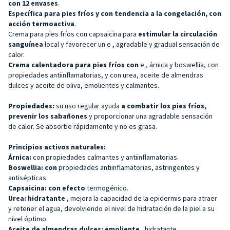
con 12 envases
.
Específica para pies fríos y con tendencia a la congelación, con
acción termoactiva
.
Crema para pies fríos con capsaicina para
estimular la circulación
sanguínea
local y favorecer un e
, agradable y gradual sensación de
calor.
Crema calentadora para pies fríos con
e
, árnica y boswellia, con
propiedades antiinflamatorias, y con urea, aceite de almendras
dulces y aceite de oliva, emolientes y calmantes.
Propiedades:
su uso regular ayuda
a combatir los pies fríos,
prevenir los sabañones
y proporcionar una agradable sensación
de calor. Se absorbe rápidamente y no es grasa.
Principios activos naturales:
Árnica:
con propiedades calmantes y antiinflamatorias.
Boswellia: con
propiedades antiinflamatorias, astringentes y
antisépticas.
Capsaicina: con efecto
termogénico.
Urea: hidratante
, mejora la capacidad de la epidermis para atraer
y retener el agua, devolviendo el nivel de hidratación de la piel a su
nivel óptimo
Aceite de almendras dulces: emoliente
, hidratante,