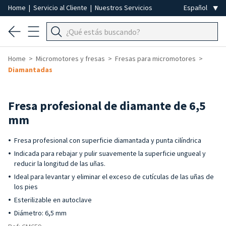
Home
|
Servicio al Cliente
|
Nuestros Servicios
Home
Micromotores y fresas
Fresas para micromotores
Diamantadas
Fresa profesional de diamante de 6,5
mm
Fresa profesional con superficie diamantada y punta cilíndrica
Indicada para rebajar y pulir suavemente la superficie ungueal y
reducir la longitud de las uñas.
Ideal para levantar y eliminar el exceso de cutículas de las uñas de
los pies
Esterilizable en autoclave
Diámetro: 6,5 mm