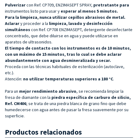
Pulverizar
con Ref. CP709, ENZIMASEPT SPRAY,
pretratante para
instrumentos listo para usar y
esperar al menos 5 minutos.
Para la limpieza, nunca utilizar cepillos abrasivos de metal.
Aclarar
y proceder a la
limpieza, lavado y desinfección
simultáneos
con Ref. CP708 ENZIMASEPT, detergente desinfectante
concentrado, que debe diluirse en agua y puede utilizarse en
aparatos de ultrasonidos.
El tiempo de contacto con los instrumentos es de 10 minutos,
con un máximo de 15 minutos, tras lo cual se debe aclarar
abundantemente con agua desmineralizada y secar.
Proceda con las técnicas habituales de esterilización (autoclave,
etc.).
Atención:
no utilizar temperaturas superiores a 180 °C
.
Para un
mejor rendimiento abrasivo
, se recomienda limpiar la
fresa de diamante con la
piedra específica de carburo de silicio,
Ref. CM406
; se trata de una piedra blanca de grano fino que debe
humedecerse con agua antes de pasar la fresa suavemente por su
superficie.
Productos relacionados