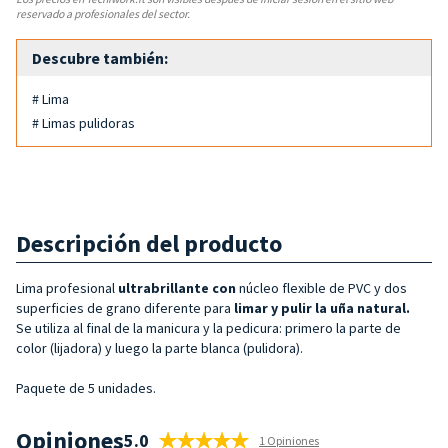
reservado a profesionales del sector.
Descubre también:
# Lima
# Limas pulidoras
Descripción del producto
Lima profesional
ultrabrillante con
núcleo flexible de PVC y dos
superficies de grano diferente para
limar y pulir la uña natural.
Se utiliza al final de la manicura y la pedicura: primero la parte de
color (lijadora) y luego la parte blanca (pulidora).
Paquete de 5 unidades.
Opiniones
5.0
1 Opiniones