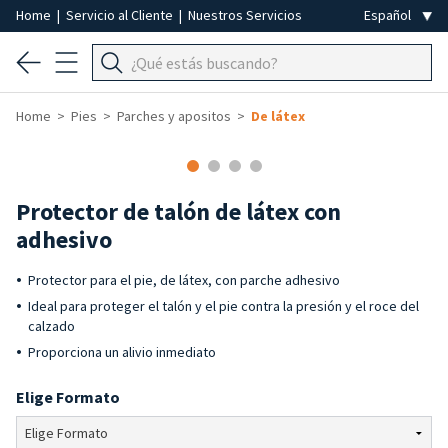
Home
|
Servicio al Cliente
|
Nuestros Servicios
Home
Pies
Parches y apositos
De látex
Protector de talón de látex con
adhesivo
Protector para el pie, de látex, con parche adhesivo
Ideal para proteger el talón y el pie contra la presión y el roce del
calzado
Proporciona un alivio inmediato
Elige Formato