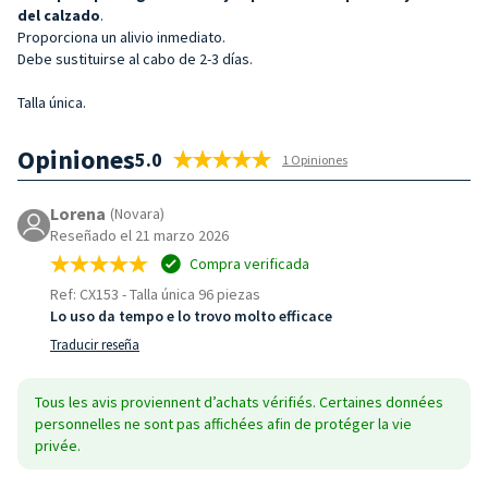
del calzado
.
Proporciona un alivio inmediato.
Debe sustituirse al cabo de 2-3 días.
Talla única.
Opiniones
5.0
1 Opiniones
Lorena
(Novara)
Reseñado el 21 marzo 2026
Compra verificada
Ref: CX153
-
Talla única 96 piezas
Lo uso da tempo e lo trovo molto efficace
Traducir reseña
Tous les avis proviennent d’achats vérifiés. Certaines données
personnelles ne sont pas affichées afin de protéger la vie
privée.