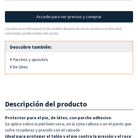
Accede para ver precios y comprar
Los precios en Tecniwork.it son visibles después de iniciar sesión en el sitio web
reservado a profesionales del sector.
Descubre también:
# Parches y apositos
# De látex
Descripción del producto
Protector para el pie, de látex, con parche adhesivo
.
Se aplica sobre la piel bien seca, en la zona callosa o en el punto que
sufre rozaduras y presión con el calzado.
Ideal para proteger el talón y el pie contra la presión y el roce