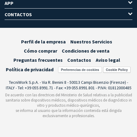
APP
CONTACTOS
Perfil de la empresa
Nuestros Servicios
Cómo comprar
Condiciones de venta
Preguntas frecuentes
Contactos
Aviso legal
Política de privacidad
Preferencias de cookies
TecniWork S.p.A. - Via R. Benini 8 - 50013 Campi Bisenzio (Firenze) -
ITALY - Tel: +39 055.8991.71 - Fax: +39 055.8991.801 - P.IVA: 01812000485
De acuerdo con las directrices del Ministerio de Salud relativas a la publicidad
sanitaria sobre dispositivos médicos, dispositivos médicos de diagnóstico in
vitro y productos médico-quirúrgicos,
se informa al usuario que la información contenida está dirigida
exclusivamente a profesionales.