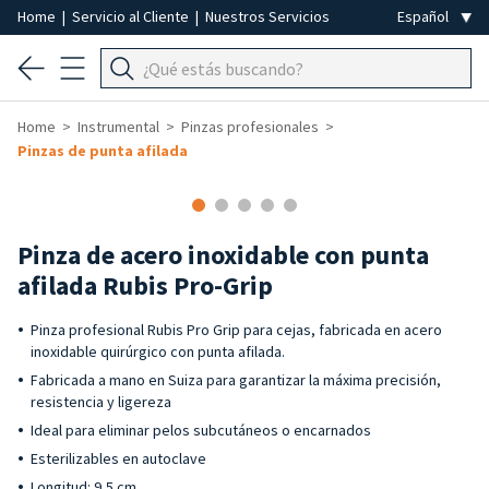
Home
|
Servicio al Cliente
|
Nuestros Servicios
Home
Instrumental
Pinzas profesionales
Pinzas de punta afilada
Pinza de acero inoxidable con punta
afilada Rubis Pro-Grip
Pinza profesional Rubis Pro Grip para cejas, fabricada en acero
inoxidable quirúrgico con punta afilada.
Fabricada a mano en Suiza para garantizar la máxima precisión,
resistencia y ligereza
Ideal para eliminar pelos subcutáneos o encarnados
Esterilizables en autoclave
Longitud: 9,5 cm