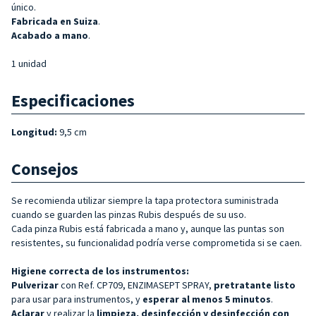
único.
Fabricada en Suiza
.
Acabado a mano
.
1 unidad
Especificaciones
Longitud:
9,5 cm
Consejos
Se recomienda utilizar siempre la tapa protectora suministrada
cuando se guarden las pinzas Rubis después de su uso.
Cada pinza Rubis está fabricada a mano y, aunque las puntas son
resistentes, su funcionalidad podría verse comprometida si se caen.
Higiene correcta de los instrumentos:
Pulverizar
con Ref. CP709, ENZIMASEPT SPRAY,
pretratante listo
para usar para instrumentos, y
esperar al menos 5 minutos
.
Aclarar
y realizar la
limpieza, desinfección y desinfección con