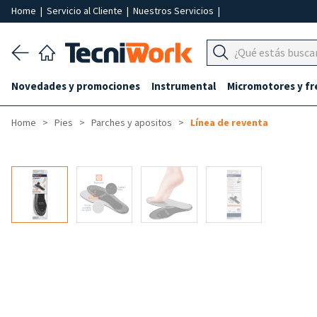
Home
|
Servicio al Cliente
|
Nuestros Servicios
|
Novedades y promociones
Instrumental
Micromotores y fr
Home
Pies
Parches y apositos
Línea de reventa