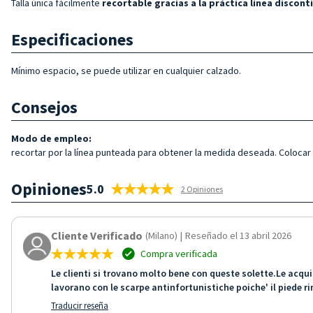
Talla única fácilmente
recortable gracias a la práctica línea discont
Especificaciones
Mínimo espacio, se puede utilizar en cualquier calzado.
Consejos
Modo de empleo:
recortar por la línea punteada para obtener la medida deseada. Colocar c
Opiniones
5.0
2 Opiniones
Cliente Verificado
(Milano)
|
Reseñado el 13 abril 2026
Compra verificada
Le clienti si trovano molto bene con queste solette.Le acquis
lavorano con le scarpe antinfortunistiche poiche' il piede r
Traducir reseña