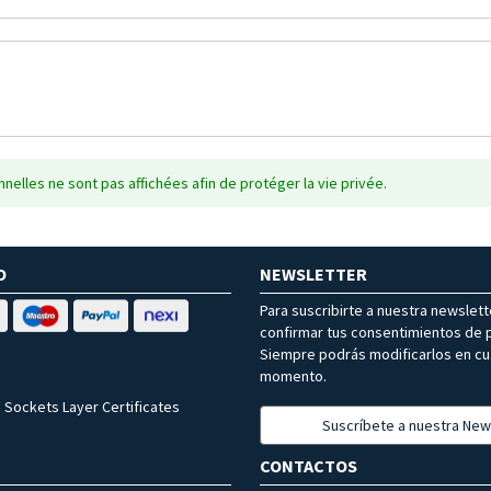
nelles ne sont pas affichées afin de protéger la vie privée.
O
NEWSLETTER
Para suscribirte a nuestra newslet
confirmar tus consentimientos de p
Siempre podrás modificarlos en cu
momento.
 Sockets Layer Certificates
Suscríbete a nuestra New
CONTACTOS