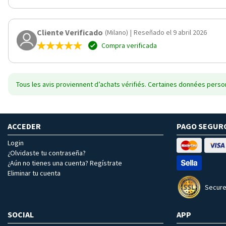
Cliente Verificado
(Milano)
|
Reseñado el 9 abril 2026
Compra verificada
Tous les avis proviennent d’achats vérifiés. Certaines données person
ACCEDER
PAGO SEGUR
Login
¿Olvidaste tu contraseña?
¿Aún no tienes una cuenta? Regístrate
Eliminar tu cuenta
Secure
SOCIAL
APP