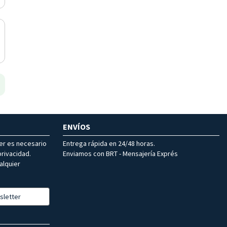
ENVÍOS
ter es necesario
Entrega rápida en 24/48 horas.
rivacidad.
Enviamos con BRT - Mensajería Exprés
alquier
sletter