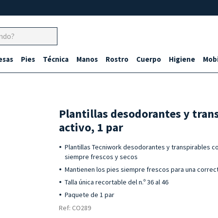
esas
Pies
Técnica
Manos
Rostro
Cuerpo
Higiene
Mobi
Plantillas desodorantes y tran
activo, 1 par
Plantillas Tecniwork desodorantes y transpirables c
siempre frescos y secos
Mantienen los pies siempre frescos para una correct
Talla única recortable del n.º 36 al 46
Paquete de 1 par
Ref: CO289