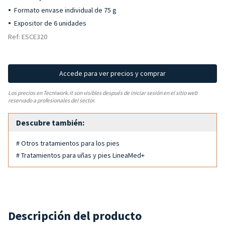
Formato envase individual de 75 g
Expositor de 6 unidades
Ref: ESCE320
Accede para ver precios y comprar
Los precios en Tecniwork.it son visibles después de iniciar sesión en el sitio web
reservado a profesionales del sector.
Descubre también:
# Otros tratamientos para los pies
# Tratamientos para uñas y pies LineaMed+
Descripción del producto