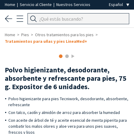
Home
|
Servicio al Cliente
|
Nuestros Servicios
Home
Pies
Otros tratamientos para los pies
Tratamientos para uñas y pies LineaMed+
Polvo higienizante, desodorante,
absorbente y refrescante para pies, 75
g. Expositor de 6 unidades.
Polvo higienizante para pies Tecniwork, desodorante, absorbente,
refrescante
Con talco, caolín y almidón de arroz para absorber la humedad
Con aceite de árbol de té y aceite esencial de menta piperita para
combatir los malos olores y aloe vera para unos pies suaves,
frescos y lisos