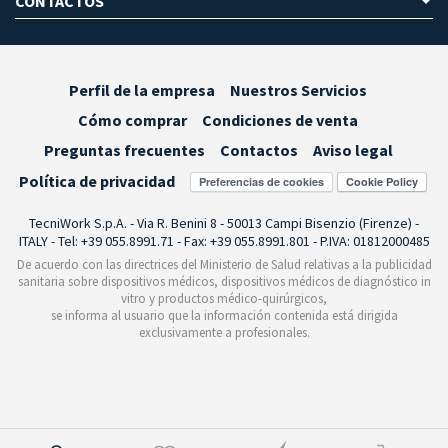
CONTACTOS
Perfil de la empresa
Nuestros Servicios
Cómo comprar
Condiciones de venta
Preguntas frecuentes
Contactos
Aviso legal
Política de privacidad
Preferencias de cookies
TecniWork S.p.A. - Via R. Benini 8 - 50013 Campi Bisenzio (Firenze) -
ITALY - Tel: +39 055.8991.71 - Fax: +39 055.8991.801 - P.IVA: 01812000485
De acuerdo con las directrices del Ministerio de Salud relativas a la publicidad
sanitaria sobre dispositivos médicos, dispositivos médicos de diagnóstico in
vitro y productos médico-quirúrgicos,
se informa al usuario que la información contenida está dirigida
exclusivamente a profesionales.