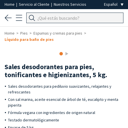
Home
|
Servicio al Cliente
|
Nuestros Servicios
Home
Pies
Espumas y cremas para pies
Líquido para baño de pies
Sales desodorantes para pies,
tonificantes e higienizantes, 5 kg.
Sales desodorantes para pediluvio suavizantes, relajantes y
refrescantes
Con sal marina, aceite esencial de árbol de té, eucalipto y menta
piperita
Fórmula vegana con ingredientes de origen natural
Testado dermatológicamente
Envase de 5 kg