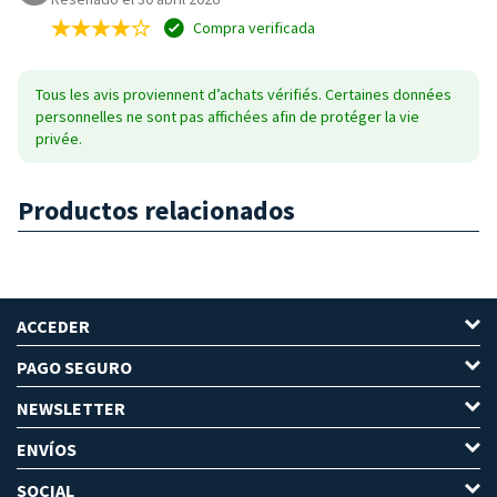
Compra verificada
Tous les avis proviennent d’achats vérifiés. Certaines données
personnelles ne sont pas affichées afin de protéger la vie
privée.
Productos relacionados
ACCEDER
PAGO SEGURO
NEWSLETTER
ENVÍOS
SOCIAL