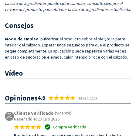
La lista de ingredientes puede sufrir cambios, consulte siempre el
envase del producto para obtener la lista de ingredientes actualizada.
Consejos
Modo de empleo
: pulverizar el producto sobre el pie y/o la parte
interior del calzado. Esperar unos segundos para que el producto se
seque completamente. La aplicación puede repetirse varias veces
en caso de sudoración elevada, calor intenso o roce con el calzado.
Vídeo
Opiniones
4.8
4 Opiniones
Cliente Verificado
(Vicenza)
Reseñado el 29 julio 2026
Compra verificada
Prodotto ottimo … recensioni positive con clienti che lo