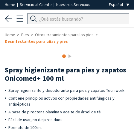
Home
|
Servicio al Cliente
|
Nuestros Servicios
Home
Pies
Otros tratamientos para los pies
Desinfectantes para uñas y pies
Spray higienizante para pies y zapatos
Onicomed+ 100 ml
Spray higienizante y desodorante para pies y zapatos Tecniwork
Contiene principios activos con propiedades antifúngicas y
antisépticas
A base de piroctona olamina y aceite de árbol de té
Fácil de usar, no deja residuos
Formato de 100 ml