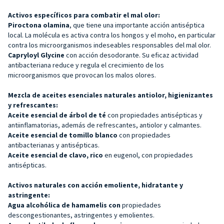
Activos específicos para combatir el mal olor:
Piroctona olamina
, que tiene una importante acción antiséptica
local. La molécula es activa contra los hongos y el moho, en particular
contra los microorganismos indeseables responsables del mal olor.
Capryloyl Glycine
con acción desodorante. Su eficaz actividad
antibacteriana reduce y regula el crecimiento de los
microorganismos que provocan los malos olores.
Mezcla de aceites esenciales naturales antiolor, higienizantes
y refrescantes:
Aceite esencial de árbol de té
con propiedades antisépticas y
antiinflamatorias, además de refrescantes, antiolor y calmantes.
Aceite esencial de tomillo blanco
con propiedades
antibacterianas y antisépticas.
Aceite esencial de clavo, rico
en eugenol, con propiedades
antisépticas.
Activos naturales con acción emoliente, hidratante y
astringente:
Agua alcohólica de hamamelis con
propiedades
descongestionantes, astringentes y emolientes.