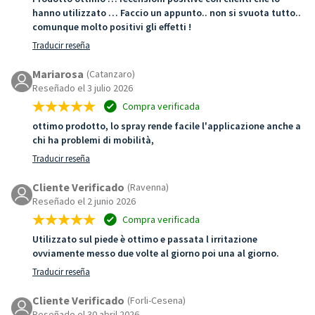
hanno utilizzato … Faccio un appunto.. non si svuota tutto..
comunque molto positivi gli effetti !
Traducir reseña
Mariarosa
(Catanzaro)
Reseñado el 3 julio 2026
Compra verificada
ottimo prodotto, lo spray rende facile l'applicazione anche a
chi ha problemi di mobilità,
Traducir reseña
Cliente Verificado
(Ravenna)
Reseñado el 2 junio 2026
Compra verificada
Utilizzato sul piede è ottimo e passata l irritazione
ovviamente messo due volte al giorno poi una al giorno.
Traducir reseña
Cliente Verificado
(Forli-Cesena)
Reseñado el 30 abril 2026