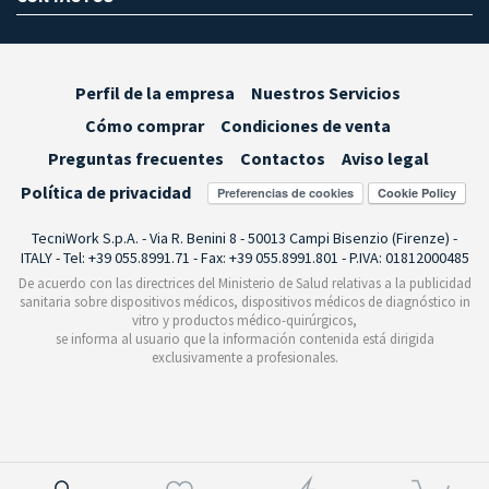
Perfil de la empresa
Nuestros Servicios
Cómo comprar
Condiciones de venta
Preguntas frecuentes
Contactos
Aviso legal
Política de privacidad
Preferencias de cookies
TecniWork S.p.A. - Via R. Benini 8 - 50013 Campi Bisenzio (Firenze) -
ITALY - Tel: +39 055.8991.71 - Fax: +39 055.8991.801 - P.IVA: 01812000485
De acuerdo con las directrices del Ministerio de Salud relativas a la publicidad
sanitaria sobre dispositivos médicos, dispositivos médicos de diagnóstico in
vitro y productos médico-quirúrgicos,
se informa al usuario que la información contenida está dirigida
exclusivamente a profesionales.