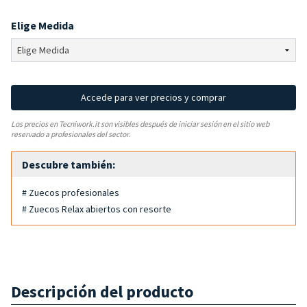
Elige Medida
Accede para ver precios y comprar
Los precios en Tecniwork.it son visibles después de iniciar sesión en el sitio web
reservado a profesionales del sector.
Descubre también:
# Zuecos profesionales
# Zuecos Relax abiertos con resorte
Descripción del producto