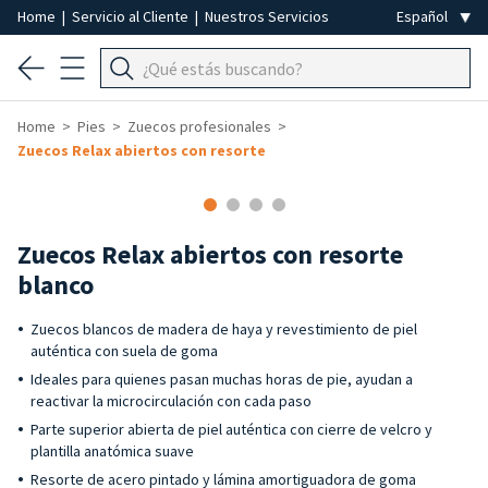
Home
|
Servicio al Cliente
|
Nuestros Servicios
Home
Pies
Zuecos profesionales
Zuecos Relax abiertos con resorte
Zuecos Relax abiertos con resorte
blanco
Zuecos blancos de madera de haya y revestimiento de piel
auténtica con suela de goma
Ideales para quienes pasan muchas horas de pie, ayudan a
reactivar la microcirculación con cada paso
Parte superior abierta de piel auténtica con cierre de velcro y
plantilla anatómica suave
Resorte de acero pintado y lámina amortiguadora de goma