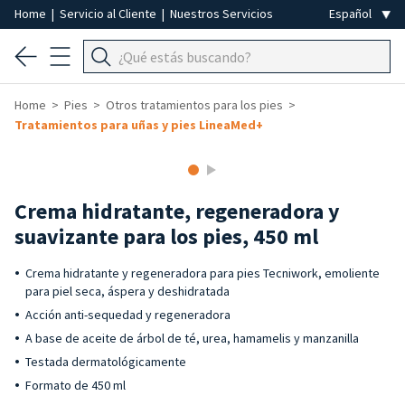
Home
|
Servicio al Cliente
|
Nuestros Servicios
Home
Pies
Otros tratamientos para los pies
Tratamientos para uñas y pies LineaMed+
Crema hidratante, regeneradora y
suavizante para los pies, 450 ml
Crema hidratante y regeneradora para pies Tecniwork, emoliente
para piel seca, áspera y deshidratada
Acción anti-sequedad y regeneradora
A base de aceite de árbol de té, urea, hamamelis y manzanilla
Testada dermatológicamente
Formato de 450 ml