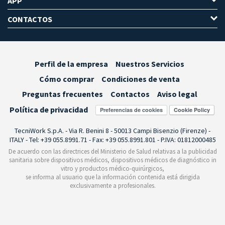
APP
CONTACTOS
Perfil de la empresa
Nuestros Servicios
Cómo comprar
Condiciones de venta
Preguntas frecuentes
Contactos
Aviso legal
Política de privacidad
Preferencias de cookies
TecniWork S.p.A. - Via R. Benini 8 - 50013 Campi Bisenzio (Firenze) -
ITALY - Tel: +39 055.8991.71 - Fax: +39 055.8991.801 - P.IVA: 01812000485
De acuerdo con las directrices del Ministerio de Salud relativas a la publicidad
sanitaria sobre dispositivos médicos, dispositivos médicos de diagnóstico in
vitro y productos médico-quirúrgicos,
se informa al usuario que la información contenida está dirigida
exclusivamente a profesionales.