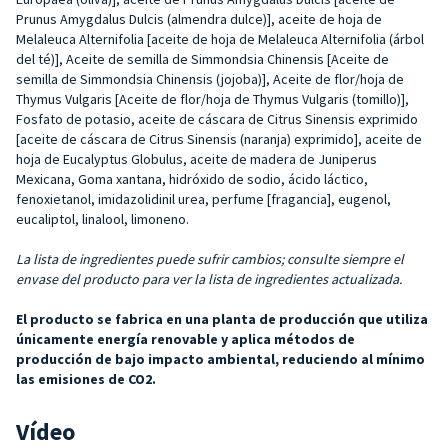
Prunus Amygdalus Dulcis (almendra dulce)], aceite de hoja de
Melaleuca Alternifolia [aceite de hoja de Melaleuca Alternifolia (árbol
del té)], Aceite de semilla de Simmondsia Chinensis [Aceite de
semilla de Simmondsia Chinensis (jojoba)], Aceite de flor/hoja de
Thymus Vulgaris [Aceite de flor/hoja de Thymus Vulgaris (tomillo)],
Fosfato de potasio, aceite de cáscara de Citrus Sinensis exprimido
[aceite de cáscara de Citrus Sinensis (naranja) exprimido], aceite de
hoja de Eucalyptus Globulus, aceite de madera de Juniperus
Mexicana, Goma xantana, hidróxido de sodio, ácido láctico,
fenoxietanol, imidazolidinil urea, perfume [fragancia], eugenol,
eucaliptol, linalool, limoneno.
La lista de ingredientes puede sufrir cambios; consulte siempre el
envase del producto para ver la lista de ingredientes actualizada.
El producto se fabrica en una planta de producción que utiliza
únicamente energía renovable y aplica métodos de
producción de bajo impacto ambiental, reduciendo al mínimo
las emisiones de CO2.
Vídeo