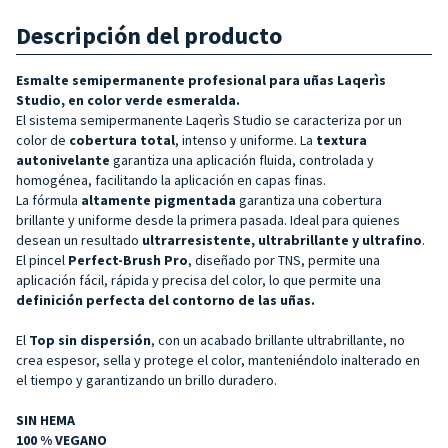
Descripción del producto
Esmalte semipermanente profesional para uñas Laqerìs
Studio, en color
verde esmeralda.
El sistema semipermanente Laqerìs Studio se caracteriza por un
color de
cobertura total
, intenso y uniforme. La
textura
autonivelante
garantiza una aplicación fluida, controlada y
homogénea, facilitando la aplicación en capas finas.
La fórmula
altamente pigmentada
garantiza una cobertura
brillante y uniforme desde la primera pasada. Ideal para quienes
desean un resultado
ultrarresistente, ultrabrillante y ultrafino
.
El pincel
Perfect-Brush Pro
, diseñado por TNS, permite una
aplicación fácil, rápida y precisa del color, lo que permite una
definición perfecta del contorno de las uñas.
El
Top sin dispersión
, con un acabado brillante ultrabrillante, no
crea espesor, sella y protege el color, manteniéndolo inalterado en
el tiempo y garantizando un brillo duradero.
SIN HEMA
100 % VEGANO