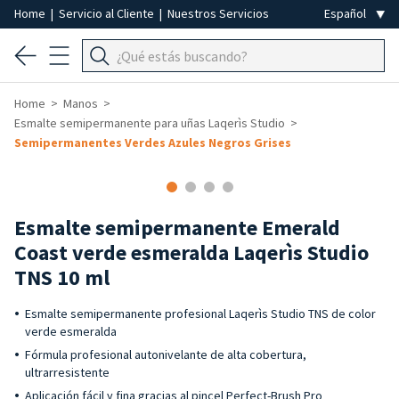
Home
|
Servicio al Cliente
|
Nuestros Servicios
Home
Manos
Esmalte semipermanente para uñas Laqerìs Studio
Semipermanentes Verdes Azules Negros Grises
Esmalte semipermanente Emerald
Coast verde esmeralda Laqerìs Studio
TNS 10 ml
Esmalte semipermanente profesional Laqerìs Studio TNS de color
verde esmeralda
Fórmula profesional autonivelante de alta cobertura,
ultrarresistente
Aplicación fácil y fina gracias al pincel Perfect-Brush Pro