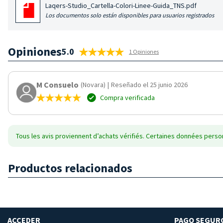
Laqers-Studio_Cartella-Colori-Linee-Guida_TNS.pdf
Los documentos solo están disponibles para usuarios registrados
Opiniones
5.0
1 Opiniones
M Consuelo
(Novara)
|
Reseñado el 25 junio 2026
Compra verificada
Tous les avis proviennent d’achats vérifiés. Certaines données person
Productos relacionados
ACCEDER
PAGO SEGUR