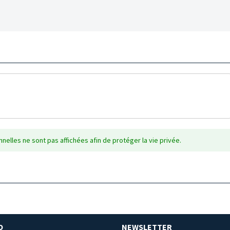
nelles ne sont pas affichées afin de protéger la vie privée.
O
NEWSLETTER