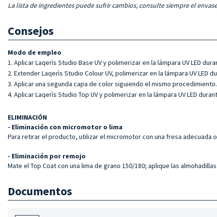
La lista de ingredientes puede sufrir cambios, consulte siempre el envase
Consejos
Modo de empleo
Aplicar Laqerìs Studio Base UV y polimerizar en la lámpara UV LED dura
Extender Laqerìs Studio Colour UV, polimerizar en la lámpara UV LED du
Aplicar una segunda capa de color siguiendo el mismo procedimiento.
Aplicar Laqerìs Studio Top UV y polimerizar en la lámpara UV LED duran
ELIMINACIÓN
- Eliminación con micromotor o lima
Para retirar el producto, utilizar el micromotor con una fresa adecuada 
- Eliminación por remojo
Mate el Top Coat con una lima de grano 150/180; aplique las almohadilla
Documentos