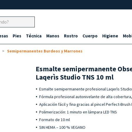
esas
Pies
Técnica
Manos
Rostro
Cuerpo
Higiene
Mobi
Semipermanentes Burdeos y Marrones
Esmalte semipermanente Obse
Laqerìs Studio TNS 10 ml
Esmalte semipermanente profesional Laqerìs Studi
Fórmula profesional autonivelante de alta cobertura,
Aplicación fácil y fina gracias al pincel Perfect-Brush
Polimerización: 1 minuto en lámpara LED TNS
Formato de 10 ml
SIN HEMA – 100 % VEGANO