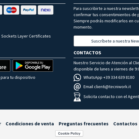
Para suscribirte a nuestra newslet
confirmar tus consentimientos de p
Siempre podrás modificarlos en cu
momento.
 Sockets Layer Certificates
Suscríbete a nuestra New
CONTACTOS
Nuestro Servicio de Atención al Cli
disponible de lunes a viernes de 9:0
WhatsApp +39 334 639 8180
para tu dispositivo
Email clienti@tecniwork.it
Solicita contacto con el Agen
r
Condiciones de venta
Preguntas frecuentes
Contactos