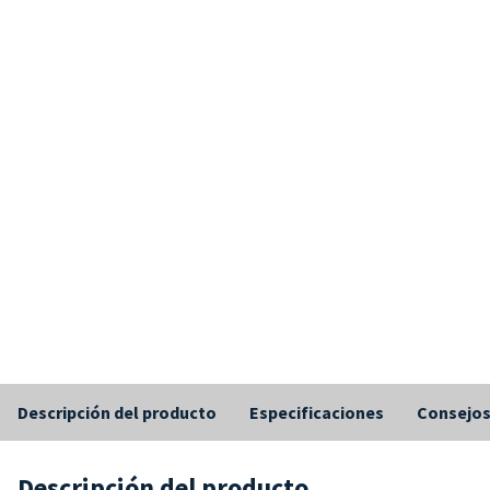
Descripción del producto
Especificaciones
Consejo
Descripción del producto