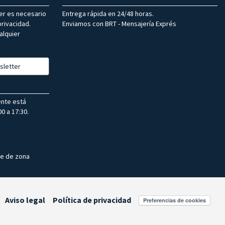
ter es necesario
Entrega rápida en 24/48 horas.
rivacidad.
Enviamos con BRT - Mensajería Exprés
alquier
sletter
ente está
0 a 17:30.
te de zona
Aviso legal
Política de privacidad
Preferencias de cookies