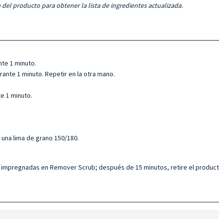
 del producto para obtener la lista de ingredientes actualizada.
nte 1 minuto.
rante 1 minuto. Repetir en la otra mano.
te 1 minuto.
o una lima de grano 150/180.
s impregnadas en Remover Scrub; después de 15 minutos, retire el producto