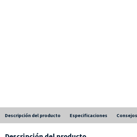
Descripción del producto
Especificaciones
Consejo
Descripción del producto