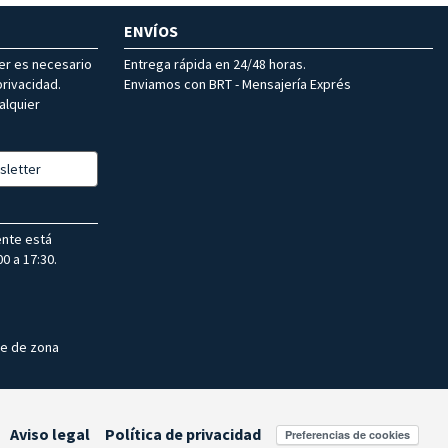
ENVÍOS
ter es necesario
Entrega rápida en 24/48 horas.
rivacidad.
Enviamos con BRT - Mensajería Exprés
alquier
sletter
ente está
0 a 17:30.
te de zona
Aviso legal
Política de privacidad
Preferencias de cookies