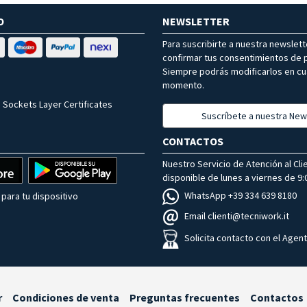
O
NEWSLETTER
Para suscribirte a nuestra newslet
confirmar tus consentimientos de p
Siempre podrás modificarlos en cu
momento.
 Sockets Layer Certificates
Suscríbete a nuestra New
CONTACTOS
Nuestro Servicio de Atención al Cli
disponible de lunes a viernes de 9:0
WhatsApp +39 334 639 8180
para tu dispositivo
Email clienti@tecniwork.it
Solicita contacto con el Agen
r
Condiciones de venta
Preguntas frecuentes
Contactos