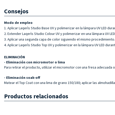
Consejos
Modo de empleo
Aplicar Laqerìs Studio Base UV y polimerizar en la lámpara UV LED dura
Extender Laqerìs Studio Colour UV y polimerizar en una lámpara UV LED
Aplicar una segunda capa de color siguiendo el mismo procedimiento.
Aplicar Laqerìs Studio Top UV y polimerizar en la lámpara UV LED duran
ELIMINACIÓN
- Eliminación con micromotor o lima
Para retirar el producto, utilizar el micromotor con una fresa adecuada 
- Eliminación soak-off
Matear el Top Coat con una lima de grano 150/180; aplicar las almohadill
Productos relacionados