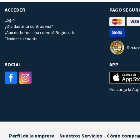
ACCEDER
PAGO SEGUR
Login
¿Olvidaste tu contraseña?
¿Aún no tienes una cuenta? Regístrate
Eliminar tu cuenta
Secure
SOCIAL
APP
Descarga la App 
Perfil de la empresa
Nuestros Servicios
Cómo compra