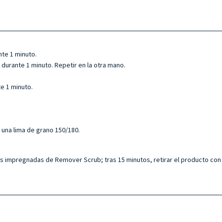
nte 1 minuto.
 durante 1 minuto. Repetir en la otra mano.
te 1 minuto.
o una lima de grano 150/180.
as impregnadas de Remover Scrub; tras 15 minutos, retirar el producto con 