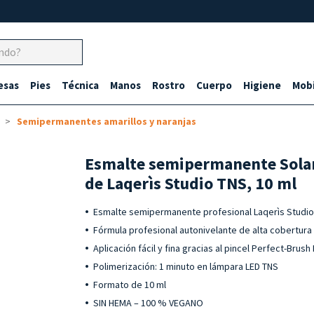
esas
Pies
Técnica
Manos
Rostro
Cuerpo
Higiene
Mobi
Semipermanentes amarillos y naranjas
Esmalte semipermanente Solar
de Laqerìs Studio TNS, 10 ml
Esmalte semipermanente profesional Laqerìs Studio 
Fórmula profesional autonivelante de alta cobertura 
Aplicación fácil y fina gracias al pincel Perfect-Brush
Polimerización: 1 minuto en lámpara LED TNS
Formato de 10 ml
SIN HEMA – 100 % VEGANO