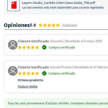
Laqers-Studio_Cartella-Colori-Linee-Guida_TNS.pdf
Los documentos solo están disponibles para usuarios registrados
Opiniones
5.0
2 Opiniones
Cliente Verificado
(Savona)
|
Reseñado el 5 mayo 2026
Compra verificada
Cliente Verificado
(Ascoli-Piceno)
|
Reseñado el 27 febrer
Compra verificada
Ottimo prodotto
Traducir reseña
Tous les avis proviennent d’achats vérifiés. Certaines données person