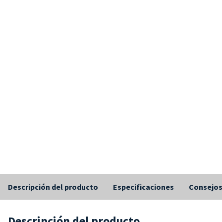
Descripción del producto
Especificaciones
Consejo
Descripción del producto