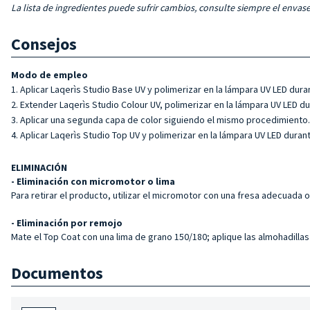
La lista de ingredientes puede sufrir cambios, consulte siempre el envase
Consejos
Modo de empleo
Aplicar Laqerìs Studio Base UV y polimerizar en la lámpara UV LED dura
Extender Laqerìs Studio Colour UV, polimerizar en la lámpara UV LED du
Aplicar una segunda capa de color siguiendo el mismo procedimiento.
Aplicar Laqerìs Studio Top UV y polimerizar en la lámpara UV LED duran
ELIMINACIÓN
- Eliminación con micromotor o lima
Para retirar el producto, utilizar el micromotor con una fresa adecuada 
- Eliminación por remojo
Mate el Top Coat con una lima de grano 150/180; aplique las almohadilla
Documentos