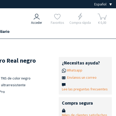
Acceder
Favoritos
Compra rápida
€ 0,00
liario
o Real negro
¿Necesitas ayuda?
Whatsapp
Envíanos un correo
 TNS de color negro
 ultrarresistente
Lee las preguntas frecuentes
 Pro
Compra segura
Miles de clientes satisfechos