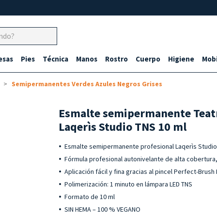
esas
Pies
Técnica
Manos
Rostro
Cuerpo
Higiene
Mobi
Semipermanentes Verdes Azules Negros Grises
Esmalte semipermanente Teatr
Laqerìs Studio TNS 10 ml
Esmalte semipermanente profesional Laqerìs Studio
Fórmula profesional autonivelante de alta cobertura,
Aplicación fácil y fina gracias al pincel Perfect-Brush
Polimerización: 1 minuto en lámpara LED TNS
Formato de 10 ml
SIN HEMA – 100 % VEGANO