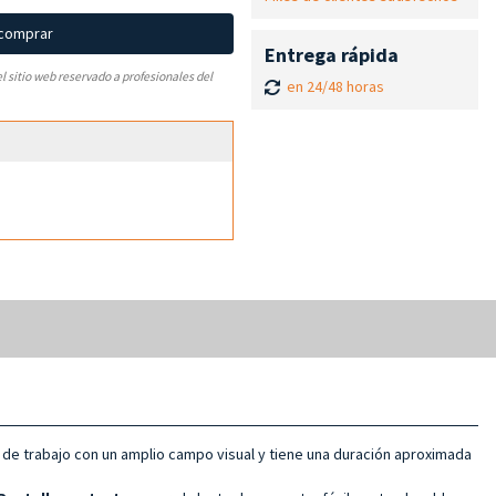
 comprar
Entrega rápida
el sitio web reservado a profesionales del
en 24/48 horas
na de trabajo con un amplio campo visual y tiene una duración aproximada