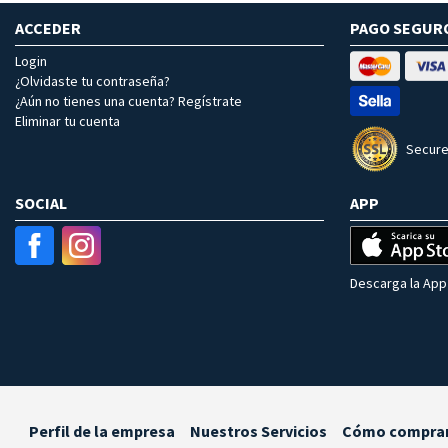
ACCEDER
PAGO SEGUR
Login
¿Olvidaste tu contraseña?
¿Aún no tienes una cuenta? Regístrate
Eliminar tu cuenta
Secure
SOCIAL
APP
Descarga la App 
Perfil de la empresa
Nuestros Servicios
Cómo compra