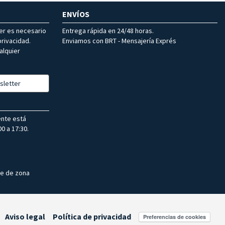
ENVÍOS
ter es necesario
Entrega rápida en 24/48 horas.
rivacidad.
Enviamos con BRT - Mensajería Exprés
alquier
sletter
ente está
0 a 17:30.
te de zona
Aviso legal
Política de privacidad
Preferencias de cookies