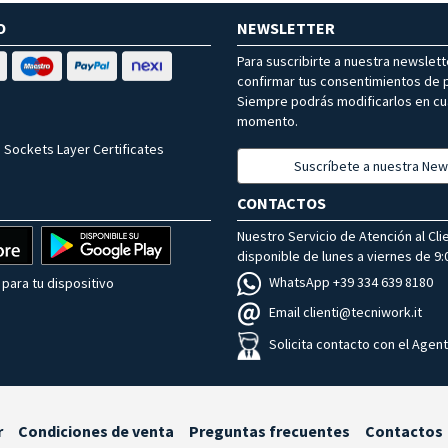
O
NEWSLETTER
Para suscribirte a nuestra newslet
confirmar tus consentimientos de p
Siempre podrás modificarlos en cu
momento.
 Sockets Layer Certificates
Suscríbete a nuestra New
CONTACTOS
Nuestro Servicio de Atención al Cli
disponible de lunes a viernes de 9:0
WhatsApp +39 334 639 8180
para tu dispositivo
Email clienti@tecniwork.it
Solicita contacto con el Agen
r
Condiciones de venta
Preguntas frecuentes
Contactos