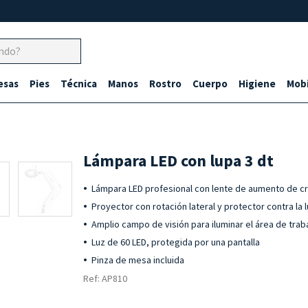
esas
Pies
Técnica
Manos
Rostro
Cuerpo
Higiene
Mobi
Lámpara LED con lupa 3 dt
Lámpara LED profesional con lente de aumento de cri
Proyector con rotación lateral y protector contra la
Amplio campo de visión para iluminar el área de trab
Luz de 60 LED, protegida por una pantalla
Pinza de mesa incluida
Ref: AP810