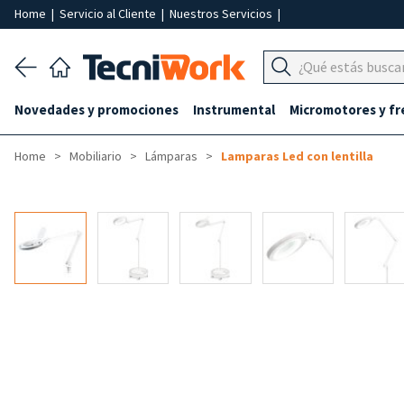
Home
|
Servicio al Cliente
|
Nuestros Servicios
|
Novedades y promociones
Instrumental
Micromotores y fr
Home
Mobiliario
Lámparas
Lamparas Led con lentilla