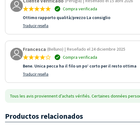
Cliente Verificado
(Perugia)
|
Reseñado el 15 abril 2026
Compra verificada
Ottimo rapporto qualità/prezzo La consiglio
Traducir reseña
Francesca
(Belluno)
|
Reseñado el 24 diciembre 2025
Compra verificada
Bene. Unica pecca ha il filo un po’ corto per il resto ottima
Traducir reseña
Tous les avis proviennent d’achats vérifiés. Certaines données person
Productos relacionados