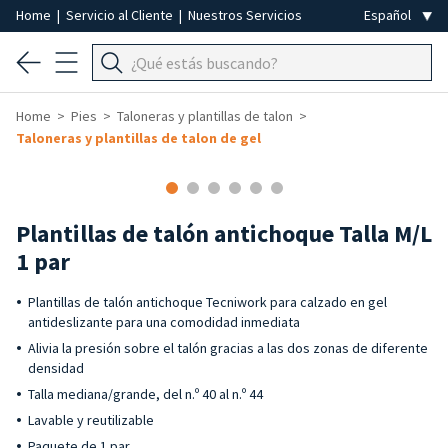
Home
|
Servicio al Cliente
|
Nuestros Servicios
Home
Pies
Taloneras y plantillas de talon
Taloneras y plantillas de talon de gel
Plantillas de talón antichoque Talla M/L
1 par
Plantillas de talón antichoque Tecniwork para calzado en gel
antideslizante para una comodidad inmediata
Alivia la presión sobre el talón gracias a las dos zonas de diferente
densidad
Talla mediana/grande, del n.º 40 al n.º 44
Lavable y reutilizable
Paquete de 1 par