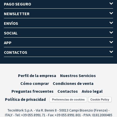
PAGO SEGURO
NEWSLETTER
ENVÍOS
SOCIAL
APP
CONTACTOS
Perfil de la empresa
Nuestros Servicios
Cómo comprar
Condiciones de venta
Preguntas frecuentes
Contactos
Aviso legal
Política de privacidad
Preferencias de cookies
TecniWork S.p.A. - Via R. Benini 8 - 50013 Campi Bisenzio (Firenze) -
ITALY - Tel: +39 055.8991.71 - Fax: +39 055.8991.801 - P.IVA: 01812000485