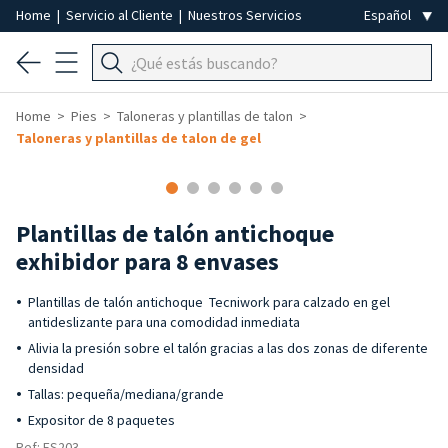
Home
|
Servicio al Cliente
|
Nuestros Servicios
Home
Pies
Taloneras y plantillas de talon
Taloneras y plantillas de talon de gel
Plantillas de talón antichoque
exhibidor para 8 envases
Plantillas de talón antichoque Tecniwork para calzado en gel
antideslizante para una comodidad inmediata
Alivia la presión sobre el talón gracias a las dos zonas de diferente
densidad
Tallas: pequeña/mediana/grande
Expositor de 8 paquetes
Ref: ES203