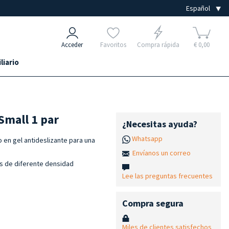
Acceder
Favoritos
Compra rápida
€ 0,00
liario
Small 1 par
¿Necesitas ayuda?
Whatsapp
o en gel antideslizante para una
Envíanos un correo
nas de diferente densidad
Lee las preguntas frecuentes
Compra segura
Miles de clientes satisfechos