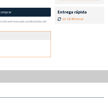
Entrega rápida
 comprar
en 24/48 horas
el sitio web reservado a profesionales del