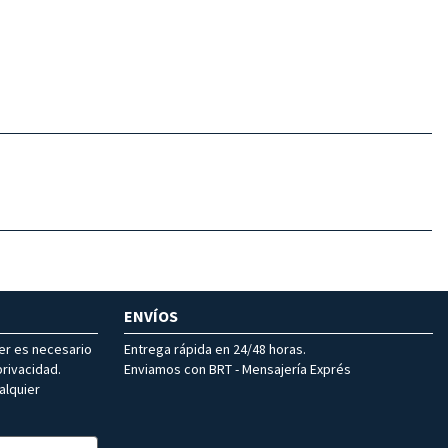
ENVÍOS
ter es necesario
Entrega rápida en 24/48 horas.
rivacidad.
Enviamos con BRT - Mensajería Exprés
alquier