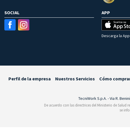
SOCIAL
APP
Descarga la App 
Perfil de la empresa
Nuestros Servicios
Cómo compra
TecniWork S.p.A. - Via R. Benin
De acuerdo con las directrices del Ministerio de Salud 
se inf