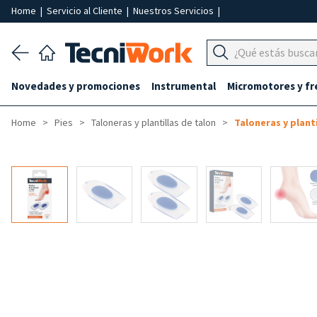
Home
|
Servicio al Cliente
|
Nuestros Servicios
|
Novedades y promociones
Instrumental
Micromotores y fr
Home
Pies
Taloneras y plantillas de talon
Taloneras y planti