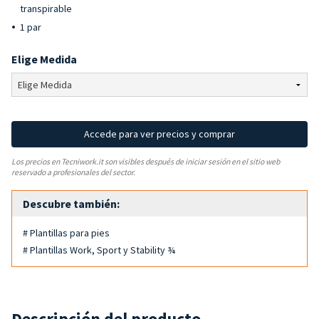
transpirable
1 par
Elige Medida
Accede para ver precios y comprar
Los precios en Tecniwork.it son visibles después de iniciar sesión en el sitio web
reservado a profesionales del sector.
Descubre también:
# Plantillas para pies
# Plantillas Work, Sport y Stability ¾
Descripción del producto