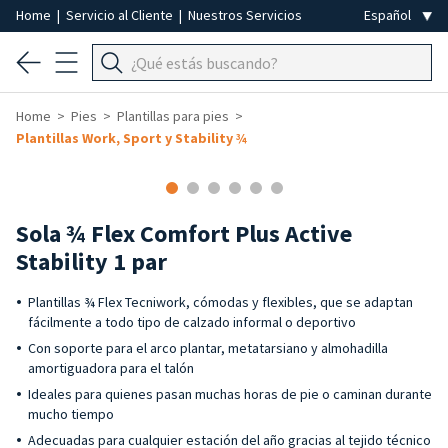
Home
|
Servicio al Cliente
|
Nuestros Servicios
Home
Pies
Plantillas para pies
Plantillas Work, Sport y Stability ¾
Sola ¾ Flex Comfort Plus Active
Stability 1 par
Plantillas ¾ Flex Tecniwork, cómodas y flexibles, que se adaptan
fácilmente a todo tipo de calzado informal o deportivo
Con soporte para el arco plantar, metatarsiano y almohadilla
amortiguadora para el talón
Ideales para quienes pasan muchas horas de pie o caminan durante
mucho tiempo
Adecuadas para cualquier estación del año gracias al tejido técnico