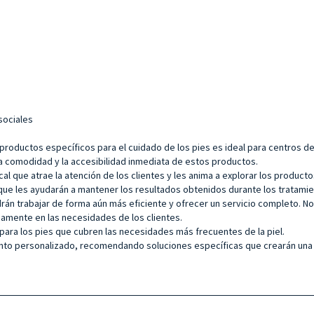
sociales
 productos específicos para el cuidado de los pies es ideal para centros de
la comodidad y la accesibilidad inmediata de estos productos.
al que atrae la atención de los clientes y les anima a explorar los producto
que les ayudarán a mantener los resultados obtenidos durante los tratamie
rán trabajar de forma aún más eficiente y ofrecer un servicio completo. N
namente en las necesidades de los clientes.
 para los pies que cubren las necesidades más frecuentes de la piel.
nto personalizado, recomendando soluciones específicas que crearán una e