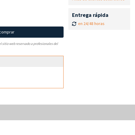
Entrega rápida
en 24/48 horas
 comprar
el sitio web reservado a profesionales del