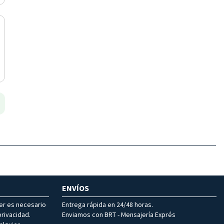
ENVÍOS
ter es necesario
Entrega rápida en 24/48 horas.
rivacidad.
Enviamos con BRT - Mensajería Exprés