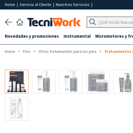
Home
|
Servicio al Cliente
|
Nuestros Servicios
|
Novedades y promociones
Instrumental
Micromotores y fr
Home
Pies
Otros tratamientos para los pies
Tratamientos 
-25%