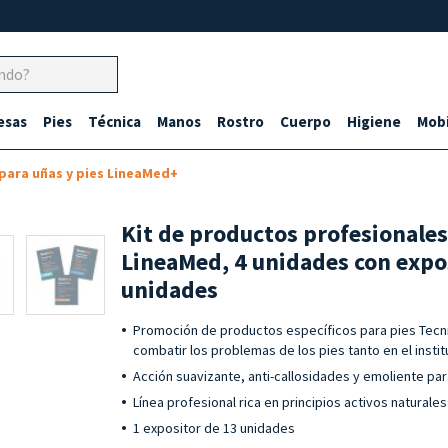
esas
Pies
Técnica
Manos
Rostro
Cuerpo
Higiene
Mobi
para uñas y pies LineaMed+
Kit de productos profesionales
LineaMed, 4 unidades con expo
unidades
Promoción de productos específicos para pies Tecn
combatir los problemas de los pies tanto en el inst
Acción suavizante, anti-callosidades y emoliente par
Línea profesional rica en principios activos naturales
1 expositor de 13 unidades