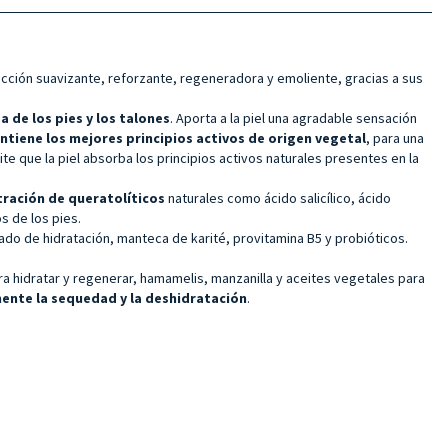
cción suavizante, reforzante, regeneradora y emoliente, gracias a sus
a de los pies y los talones
. Aporta a la piel una agradable sensación
ntiene los mejores
principios activos de origen vegetal
, para una
te que la piel absorba los principios activos naturales presentes en la
tración de queratolíticos
naturales como ácido salicílico, ácido
s de los pies.
ado de hidratación, manteca de karité, provitamina B5 y probióticos.
ra hidratar y regenerar, hamamelis, manzanilla y aceites vegetales para
ente la sequedad y la deshidratación
.