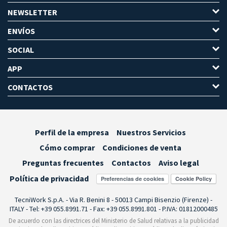
NEWSLETTER
ENVÍOS
SOCIAL
APP
CONTACTOS
Perfil de la empresa
Nuestros Servicios
Cómo comprar
Condiciones de venta
Preguntas frecuentes
Contactos
Aviso legal
Política de privacidad
Preferencias de cookies
TecniWork S.p.A. - Via R. Benini 8 - 50013 Campi Bisenzio (Firenze) -
ITALY - Tel: +39 055.8991.71 - Fax: +39 055.8991.801 - P.IVA: 01812000485
De acuerdo con las directrices del Ministerio de Salud relativas a la publicidad