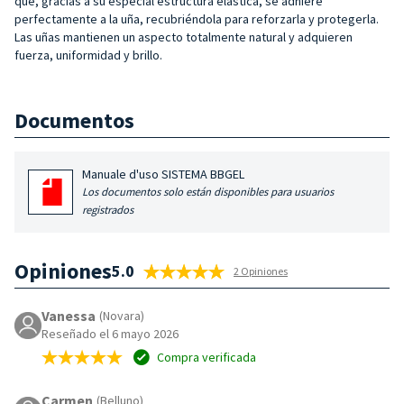
que, gracias a su especial estructura elástica, se adhiere
perfectamente a la uña, recubriéndola para reforzarla y protegerla.
Las uñas mantienen un aspecto totalmente natural y adquieren
fuerza, uniformidad y brillo.
Documentos
Manuale d'uso SISTEMA BBGEL
Los documentos solo están disponibles para usuarios
registrados
Opiniones
5.0
2 Opiniones
Vanessa
(Novara)
Reseñado el 6 mayo 2026
Compra verificada
Carmen
(Belluno)