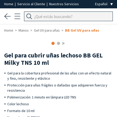
Home
|
Servicio al Cliente
|
Nuestros Servicios
Home
Manos
Gel UV para uñas
BB Gel UV para uñas
Gel para cubrir uñas lechoso BB GEL
Milky TNS 10 ml
Gel para la cobertura profesional de las uñas con un efecto natural
y fino, resistente y elástico
Protección para uñas frágiles o dañadas que adquieren fuerza y
resistencia
Polimerización: 1 minuto en lámpara LED TNS
Color lechoso
Formato de 10 ml