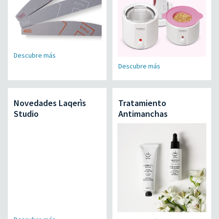
Descubre más
Descubre más
Novedades Laqerìs
Tratamiento
Studio
Antimanchas