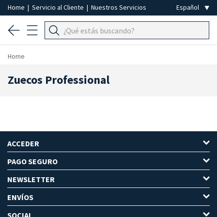
Home
|
Servicio al Cliente
|
Nuestros Servicios
Home
Zuecos Professional
ACCEDER
PAGO SEGURO
NEWSLETTER
ENVÍOS
SOCIAL