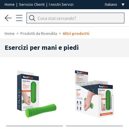
Home
|
Servizio Clienti
|
I nostri Servizi
Home
Prodotti da Rivendita
Altri prodotti
Esercizi per mani e piedi