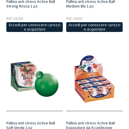
Pallina anti stress Active Ball
Pallina anti stress Active Ball
Strong Rossa 1 pz
Medium Blu 1 pz
Ref: CB204
Ref: CB203
Accedi per conoscere i prezzi
Accedi per conoscere i prezzi
e acquistare
e acquistare
Pallina anti stress Active Ball
Pallina anti stress Active Ball
Soft Verde 1 pz
Espositore da 9 confezioni